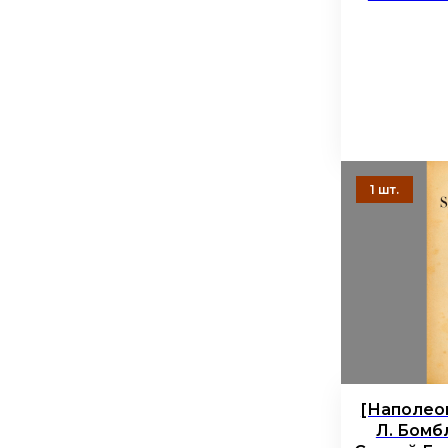
[Наполео
Л. Бомб