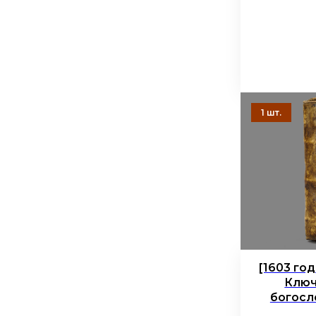
[1603 год
Ключ
богосл