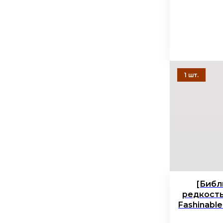
[Библ
редкость!
Fashinable 