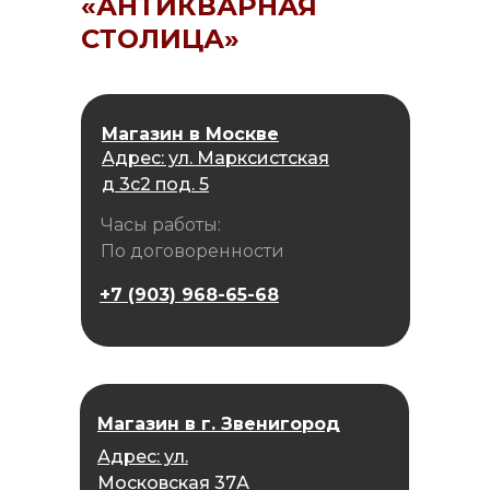
«АНТИКВАРНАЯ
СТОЛИЦА»
Магазин в Москве
Адрес: ул. Марксистская
д 3с2 под. 5
Часы работы:
По договоренности
+7 (903) 968-65-68
Магазин в г. Звенигород
Адрес: ул.
Московская 37А