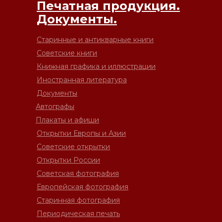
Печатная продукция.
Документы.
Старинные и антикварные книги
Советские книги
Книжная графика и иллюстрации
Иностранная литература
Документы
Автографы
Плакаты и афиши
Открытки Европы и Азии
Советские открытки
Открытки России
Советская фотография
Европейская фотография
Старинная фотография
Периодическая печать