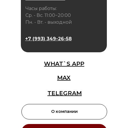
Часы работы:
Ср. - Вс. 11:00−20:00
Пн. - Вт. - выходной
+7 (993) 349-26-58
WHAT`S APP
MAX
TELEGRAM
О компании