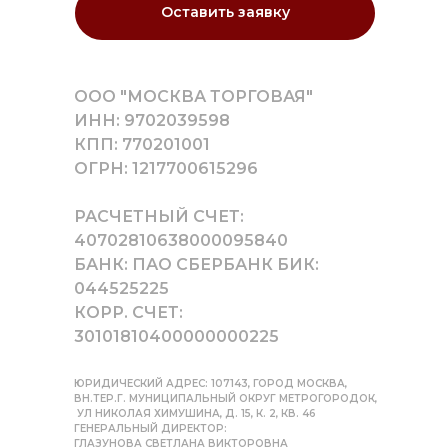
Оставить заявку
ООО "МОСКВА ТОРГОВАЯ"
ИНН: 9702039598
КПП: 770201001
ОГРН: 1217700615296
РАСЧЕТНЫЙ СЧЕТ:
40702810638000095840
БАНК: ПАО СБЕРБАНК БИК:
044525225
КОРР. СЧЕТ:
30101810400000000225
ЮРИДИЧЕСКИЙ АДРЕС: 107143, ГОРОД МОСКВА,
ВН.ТЕР.Г. МУНИЦИПАЛЬНЫЙ ОКРУГ МЕТРОГОРОДОК,
УЛ НИКОЛАЯ ХИМУШИНА, Д. 15, К. 2, КВ. 46
ГЕНЕРАЛЬНЫЙ ДИРЕКТОР:
ГЛАЗУНОВА СВЕТЛАНА ВИКТОРОВНА