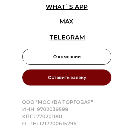
WHAT`S APP
MAX
TELEGRAM
О компании
Оставить заявку
ООО "МОСКВА ТОРГОВАЯ"
ИНН: 9702039598
КПП: 770201001
ОГРН: 1217700615296