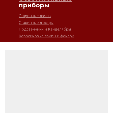
приборы
Старинные лампы
Старинные люстры
Подсвечники и Канделябры
Керосиновые лампы и фонари