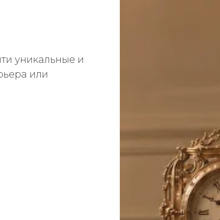
ти уникальные и
рьера или