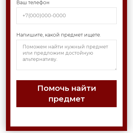
Ваш телефон
Напишите, какой предмет ищете.
Помочь найти
предмет