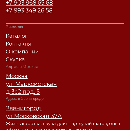
+7 903 968 65 68
+7 993 349 26 58
Разделы
Каталог
Контакты
О компании
Скупка
Адрес в Москве
Москва
ул. Марксистская
д 3с2 под. 5
Адрес в Звенигороде
Звенигород,
ул Московская 37А
Жизнь коротка, наука длинна, случай шаток, опыт