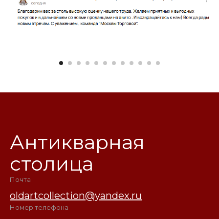
Антикварная
столица
Почта
oldartcollection@yandex.ru
Номер телефона