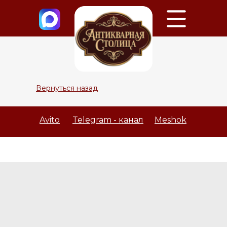
Вернуться назад
Avito
Telegram - канал
Meshok