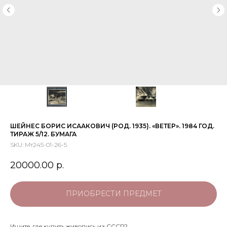
ШЕЙНЕС БОРИС ИСААКОВИЧ (РОД. 1935). «ВЕТЕР». 1984 ГОД.
ТИРАЖ 5/12. БУМАГА
SKU:
Мт245-01-26-5
20000.00
р.
ПРИОБРЕСТИ ПРЕДМЕТ
Ищите, где купить живопись из СССР?