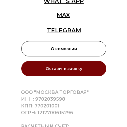
WHAT`S APP
MAX
TELEGRAM
О компании
Оставить заявку
ООО "МОСКВА ТОРГОВАЯ"
ИНН: 9702039598
КПП: 770201001
ОГРН: 1217700615296
РАСЧЕТНЫЙ СЧЕТ: