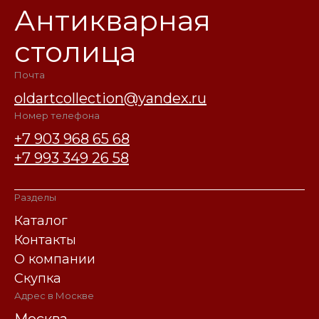
Антикварная
столица
Почта
oldartcollection@yandex.ru
Номер телефона
+7 903 968 65 68
+7 993 349 26 58
Разделы
Каталог
Контакты
О компании
Скупка
Адрес в Москве