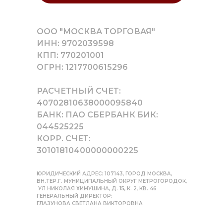
ООО "МОСКВА ТОРГОВАЯ"
ИНН: 9702039598
КПП: 770201001
ОГРН: 1217700615296
РАСЧЕТНЫЙ СЧЕТ:
40702810638000095840
БАНК: ПАО СБЕРБАНК БИК:
044525225
КОРР. СЧЕТ:
30101810400000000225
ЮРИДИЧЕСКИЙ АДРЕС: 107143, ГОРОД МОСКВА,
ВН.ТЕР.Г. МУНИЦИПАЛЬНЫЙ ОКРУГ МЕТРОГОРОДОК,
УЛ НИКОЛАЯ ХИМУШИНА, Д. 15, К. 2, КВ. 46
ГЕНЕРАЛЬНЫЙ ДИРЕКТОР:
ГЛАЗУНОВА СВЕТЛАНА ВИКТОРОВНА