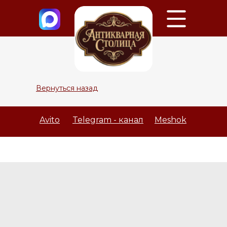
Вернуться назад
Avito
Telegram - канал
Meshok