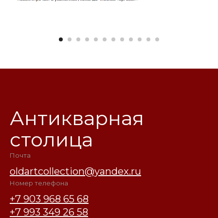
Антикварная
столица
Почта
oldartcollection@yandex.ru
Номер телефона
+7 903 968 65 68
+7 993 349 26 58