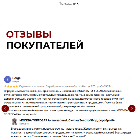
Помощник
ОТЗЫВЫ
ПОКУПАТЕЛЕЙ