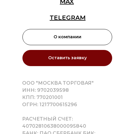
MAX
TELEGRAM
О компании
Оставить заявку
ООО "МОСКВА ТОРГОВАЯ"
ИНН: 9702039598
КПП: 770201001
ОГРН: 1217700615296
РАСЧЕТНЫЙ СЧЕТ:
40702810638000095840
БАНК: ПАО СБЕРБАНК БИК: