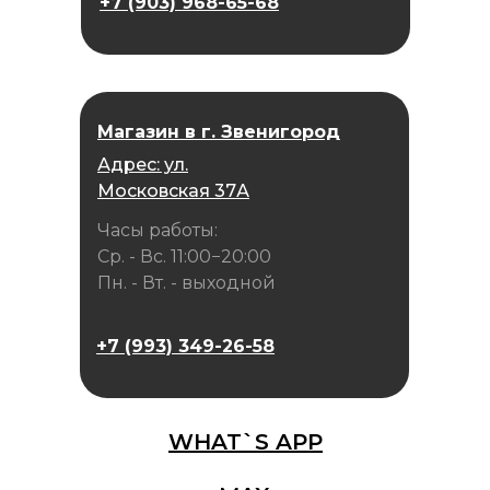
+7 (903) 968-65-68
Магазин в г. Звенигород
Адрес: ул.
Московская 37А
Часы работы:
Ср. - Вс. 11:00−20:00
Пн. - Вт. - выходной
+7 (993) 349-26-58
WHAT`S APP