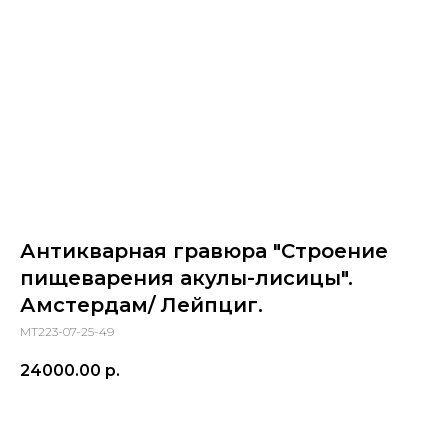
Антикварная гравюра "Строение
пищеварения акулы-лисицы".
Амстердам/ Лейпциг.
МТ223-07-25-49
24000.00
р.
ПРИОБРЕСТИ ПРЕДМЕТ