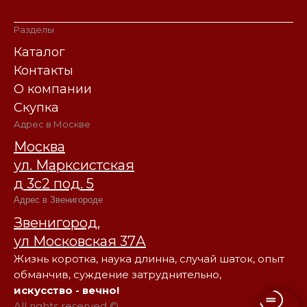
Разделы
Каталог
Контакты
О компании
Скупка
Адрес в Москве
Москва
ул. Марксистская
д 3с2 под. 5
Адрес в Звенигороде
Звенигород,
ул Московская 37А
Жизнь коротка, наука длинна, случай шаток, опыт
обманчив, суждение затруднительно,
искусство - вечно!
All rights reserved ©