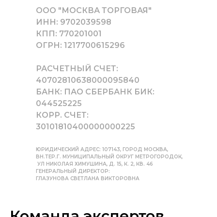
ООО "МОСКВА ТОРГОВАЯ"
ИНН: 9702039598
КПП: 770201001
ОГРН: 1217700615296
РАСЧЕТНЫЙ СЧЕТ:
40702810638000095840
БАНК: ПАО СБЕРБАНК БИК:
044525225
КОРР. СЧЕТ:
30101810400000000225
ЮРИДИЧЕСКИЙ АДРЕС: 107143, ГОРОД МОСКВА,
ВН.ТЕР.Г. МУНИЦИПАЛЬНЫЙ ОКРУГ МЕТРОГОРОДОК,
УЛ НИКОЛАЯ ХИМУШИНА, Д. 15, К. 2, КВ. 46
ГЕНЕРАЛЬНЫЙ ДИРЕКТОР:
ГЛАЗУНОВА СВЕТЛАНА ВИКТОРОВНА
Команда экспертов