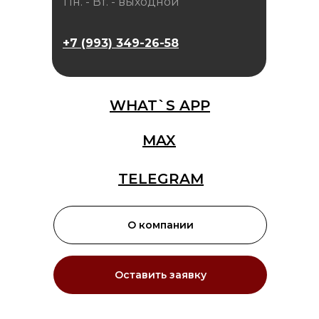
Пн. - Вт. - выходной
+7 (993) 349-26-58
WHAT`S APP
MAX
TELEGRAM
О компании
Оставить заявку