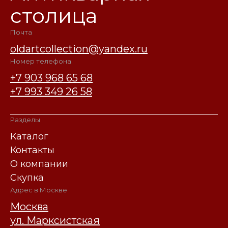
столица
Почта
oldartcollection@yandex.ru
Номер телефона
+7 903 968 65 68
+7 993 349 26 58
Разделы
Каталог
Контакты
О компании
Скупка
Адрес в Москве
Москва
ул. Марксистская