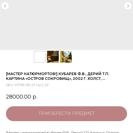
[МАСТЕР НАТЮРМОРТОВ!] КУБАРЕВ Ф.В., ДЕРИЙ Т.П.
КАРТИНА «ОСТРОВ СОКРОВИЩ», 2002 Г. ХОЛСТ, ...
SKU:
МТ99-09-23 пр.2-32
28000.00
р.
ПРИОБРЕСТИ ПРЕДМЕТ
[Мастер натюрмортов!] Кубарев Ф.В., Дерий Т.П. Картина Остров