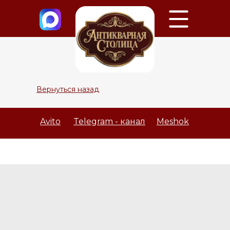
Вернуться назад
Avito
Telegram - канал
Meshok