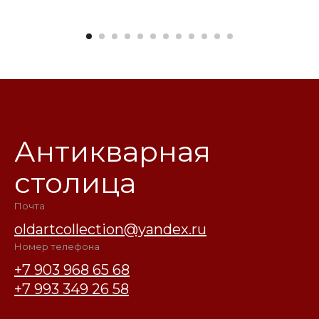
Антикварная
столица
Почта
oldartcollection@yandex.ru
Номер телефона
+7 903 968 65 68
+7 993 349 26 58