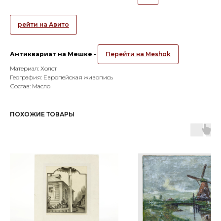
рейти на Авито
Антиквариат на Мешке -
Перейти на Meshok
Материал: Холст
География: Европейская живопись
Состав: Масло
ПОХОЖИЕ ТОВАРЫ