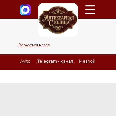
Вернуться назад
Avito
Telegram - канал
Meshok