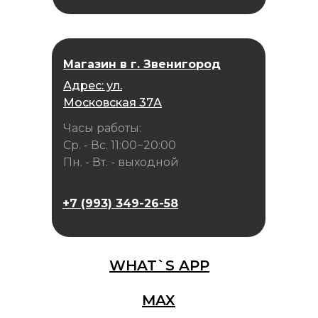
Магазин в г. Звенигород
Адрес: ул.
Московская 37А
Часы работы:
Ср. - Вс. 11:00−20:00
Пн. - Вт. - выходной
+7 (993) 349-26-58
WHAT`S APP
MAX