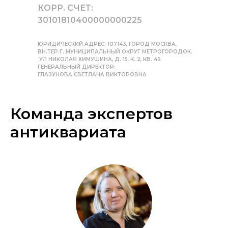
КОРР. СЧЕТ:
30101810400000000225
ЮРИДИЧЕСКИЙ АДРЕС: 107143, ГОРОД МОСКВА,
ВН.ТЕР.Г. МУНИЦИПАЛЬНЫЙ ОКРУГ МЕТРОГОРОДОК,
УЛ НИКОЛАЯ ХИМУШИНА, Д. 15, К. 2, КВ. 46
ГЕНЕРАЛЬНЫЙ ДИРЕКТОР:
ГЛАЗУНОВА СВЕТЛАНА ВИКТОРОВНА
Команда экспертов
антиквариата