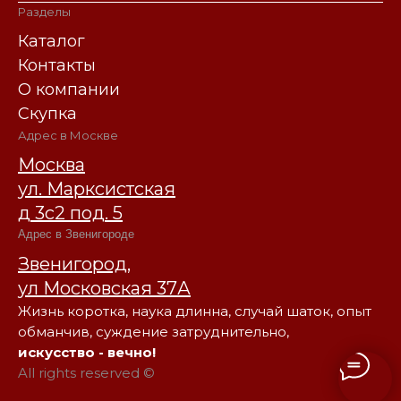
Разделы
Каталог
Контакты
О компании
Скупка
Адрес в Москве
Москва
ул. Марксистская
д 3с2 под. 5
Адрес в Звенигороде
Звенигород,
ул Московская 37А
Жизнь коротка, наука длинна, случай шаток, опыт
обманчив, суждение затруднительно,
искусство - вечно!
All rights reserved ©