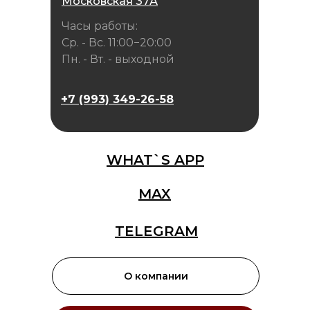
Московская 37А
Часы работы:
Ср. - Вс. 11:00−20:00
Пн. - Вт. - выходной
+7 (993) 349-26-58
WHAT`S APP
MAX
TELEGRAM
О компании