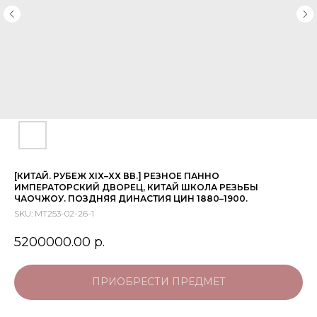
[КИТАЙ. РУБЕЖ XIX–XX ВВ.] РЕЗНОЕ ПАННО
ИМПЕРАТОРСКИЙ ДВОРЕЦ, КИТАЙ ШКОЛА РЕЗЬБЫ
ЧАОЧЖОУ. ПОЗДНЯЯ ДИНАСТИЯ ЦИН 1880–1900.
SKU:
МТ253-02-26-1
5200000.00
р.
ПРИОБРЕСТИ ПРЕДМЕТ