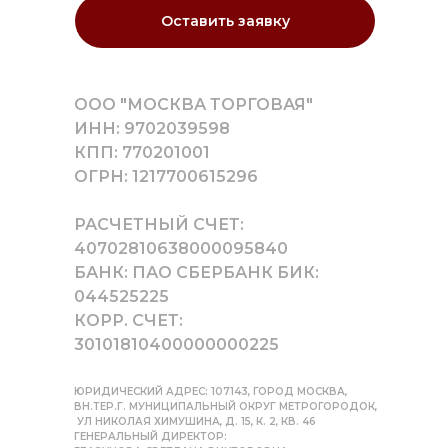
Оставить заявку
ООО "МОСКВА ТОРГОВАЯ"
ИНН: 9702039598
КПП: 770201001
ОГРН: 1217700615296
РАСЧЕТНЫЙ СЧЕТ:
40702810638000095840
БАНК: ПАО СБЕРБАНК БИК:
044525225
КОРР. СЧЕТ:
30101810400000000225
ЮРИДИЧЕСКИЙ АДРЕС: 107143, ГОРОД МОСКВА,
ВН.ТЕР.Г. МУНИЦИПАЛЬНЫЙ ОКРУГ МЕТРОГОРОДОК,
УЛ НИКОЛАЯ ХИМУШИНА, Д. 15, К. 2, КВ. 46
ГЕНЕРАЛЬНЫЙ ДИРЕКТОР: