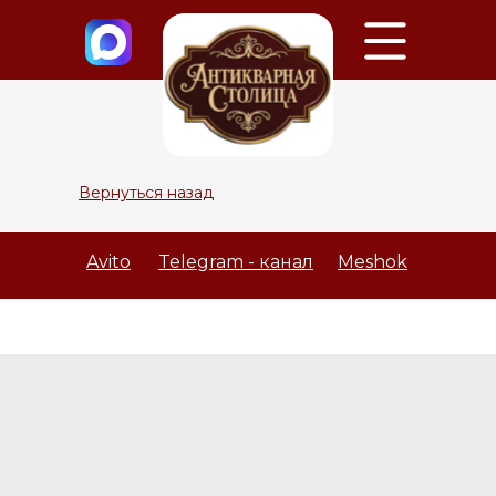
Вернуться назад
Avito
Telegram - канал
Meshok