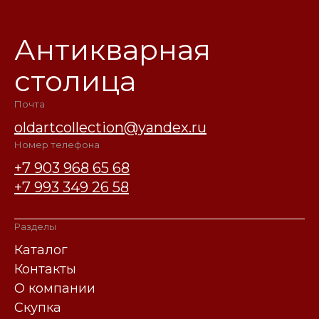
Антикварная
столица
Почта
oldartcollection@yandex.ru
Номер телефона
+7 903 968 65 68
+7 993 349 26 58
Разделы
Каталог
Контакты
О компании
Скупка