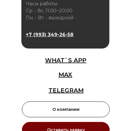
Часы работы:
Ср. - Вс. 11:00−20:00
Пн. - Вт. - выходной
+7 (993) 349-26-58
WHAT`S APP
MAX
TELEGRAM
О компании
Оставить заявку