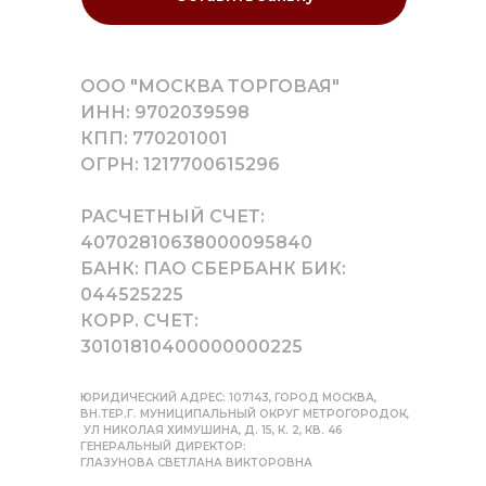
ООО "МОСКВА ТОРГОВАЯ"
ИНН: 9702039598
КПП: 770201001
ОГРН: 1217700615296
РАСЧЕТНЫЙ СЧЕТ:
40702810638000095840
БАНК: ПАО СБЕРБАНК БИК:
044525225
КОРР. СЧЕТ:
30101810400000000225
ЮРИДИЧЕСКИЙ АДРЕС: 107143, ГОРОД МОСКВА,
ВН.ТЕР.Г. МУНИЦИПАЛЬНЫЙ ОКРУГ МЕТРОГОРОДОК,
УЛ НИКОЛАЯ ХИМУШИНА, Д. 15, К. 2, КВ. 46
ГЕНЕРАЛЬНЫЙ ДИРЕКТОР:
ГЛАЗУНОВА СВЕТЛАНА ВИКТОРОВНА