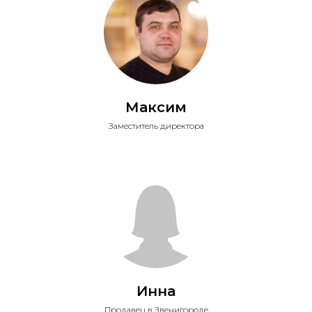
Максим
Заместитель директора
Инна
Продавец в Звенигороде