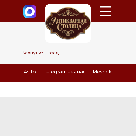
Вернуться назад
Avito
Telegram - канал
Meshok