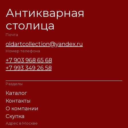
Антикварная
столица
Почта
oldartcollection@yandex.ru
Номер телефона
+7 903 968 65 68
+7 993 349 26 58
Разделы
Каталог
Контакты
О компании
Скупка
Адрес в Москве