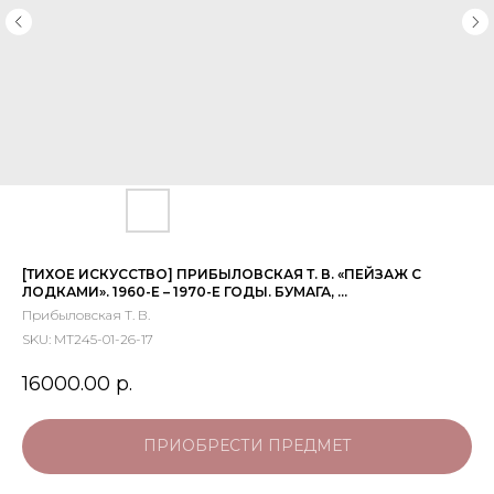
[ТИХОЕ ИСКУССТВО] ПРИБЫЛОВСКАЯ Т. В. «ПЕЙЗАЖ С
ЛОДКАМИ». 1960-Е – 1970-Е ГОДЫ. БУМАГА, ...
Прибыловская Т. В.
SKU:
МТ245-01-26-17
16000.00
р.
ПРИОБРЕСТИ ПРЕДМЕТ