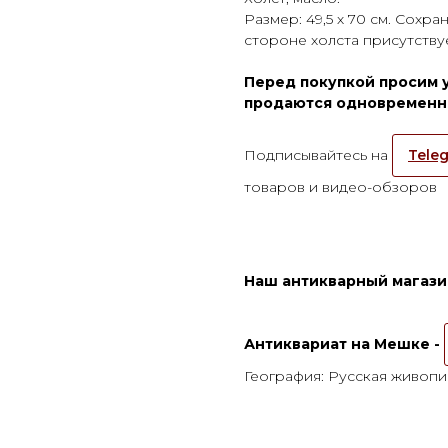
Размер: 49,5 х 70 см. Сох
стороне холста присутству
Перед покупкой просим 
продаются одновременно
Подписывайтесь на
Teleg
товаров и видео-обзоров
Наш антикварный магазин
Антиквариат на Мешке -
География: Русская живопи