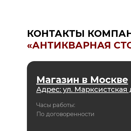
КОНТАКТЫ КОМПА
«АНТИКВАРНАЯ СТ
Магазин в Москве
Адрес: ул. Марксистская д
Часы работы:
По договоренности