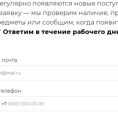
регулярно появляются новые посту
 заявку — мы проверим наличие, 
едметы или сообщим, когда появи
 Ответим в течение рабочего дн
 почта
телефон
+7