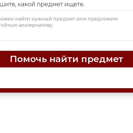
шите, какой предмет ищете.
Помочь найти предмет