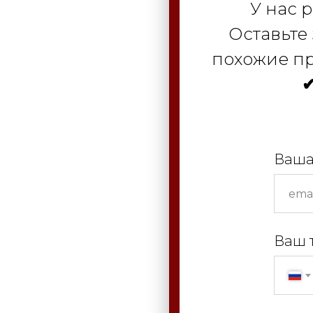
У нас 
Оставьте
похожие пр
✔
Ваша
Ваш 