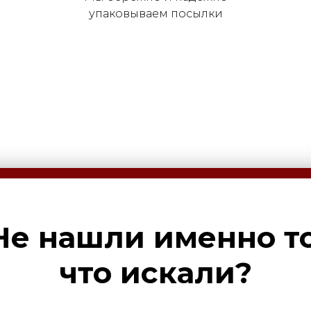
упаковываем посылки
Не нашли именно то
что искали?