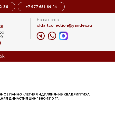
2-36
+7 977 651-64-14
Наша почта
oldartcollection@yandex.ru
ая
:00
ой
8
ok
 РЕЗНОЕ ПАННО «ЛЕТНЯЯ ИДИЛЛИЯ» ИЗ КВАДРИПТИХА
НЯЯ ДИНАСТИЯ ЦИН 1880–1910 ГГ.