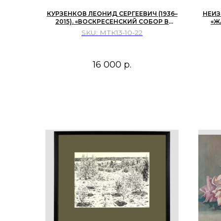
КУРЗЕНКОВ ЛЕОНИД СЕРГЕЕВИЧ (1936–
НЕИЗ
2015). «ВОСКРЕСЕНСКИЙ СОБОР В
«Ж
ГОРОДЕ КАРГОПОЛЕ». СССР. 1974 ...
SKU:
МТК13-10-22
16 000
р.