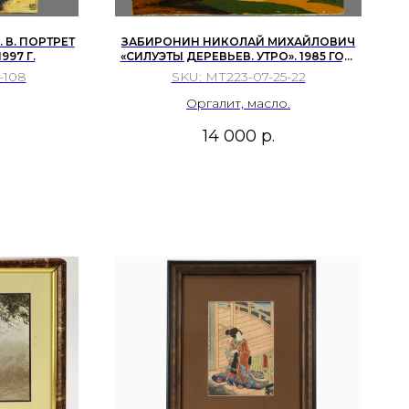
 В. ПОРТРЕТ
ЗАБИРОНИН НИКОЛАЙ МИХАЙЛОВИЧ
997 Г.
«СИЛУЭТЫ ДЕРЕВЬЕВ. УТРО». 1985 ГОД.
ОРГАЛИТ, МАСЛО.
-108
SKU:
МТ223-07-25-22
Оргалит, масло.
14 000
р.