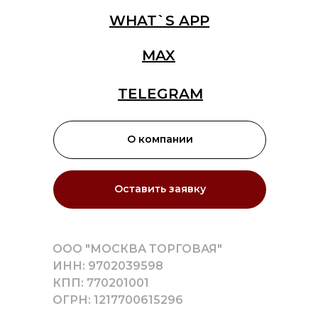
WHAT`S APP
MAX
TELEGRAM
О компании
Оставить заявку
ООО "МОСКВА ТОРГОВАЯ"
ИНН: 9702039598
КПП: 770201001
ОГРН: 1217700615296