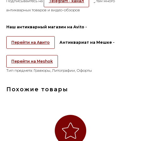
Подписывайтесь на
Telegram - канал
, там много
антикварных товаров и видео-обзоров
Наш антикварный магазин на Avito -
Перейти на Авито
Антиквариат на Мешке -
Перейти на Meshok
Тип предмета: Гравюры, Литографии, Офорты
Похожие товары