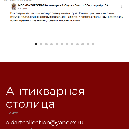
Антикварная
столица
Почта
oldartcollection@yandex.ru