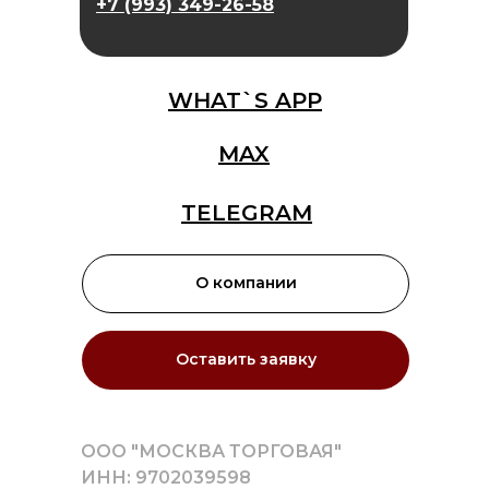
+7 (993) 349-26-58
WHAT`S APP
MAX
TELEGRAM
О компании
Оставить заявку
ООО "МОСКВА ТОРГОВАЯ"
ИНН: 9702039598