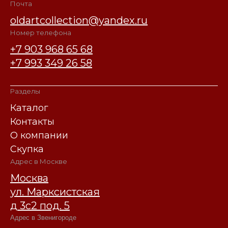
Почта
oldartcollection@yandex.ru
Номер телефона
+7 903 968 65 68
+7 993 349 26 58
Разделы
Каталог
Контакты
О компании
Скупка
Адрес в Москве
Москва
ул. Марксистская
д 3с2 под. 5
Адрес в Звенигороде