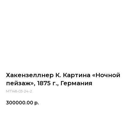
Хакензеллнер К. Картина «Ночной
пейзаж», 1875 г., Германия
МТ148-03-24-2
300000.00
р.
ПРИОБРЕСТИ ПРЕДМЕТ