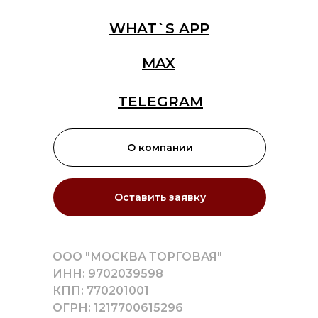
WHAT`S APP
MAX
TELEGRAM
О компании
Оставить заявку
ООО "МОСКВА ТОРГОВАЯ"
ИНН: 9702039598
КПП: 770201001
ОГРН: 1217700615296