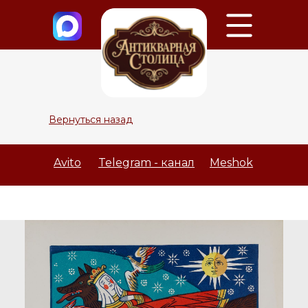
Вернуться назад
Avito
Telegram - канал
Meshok