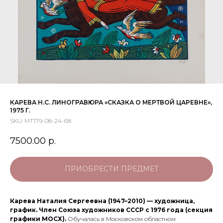
КАРЕВА Н.С. ЛИНОГРАВЮРА «СКАЗКА О МЕРТВОЙ ЦАРЕВНЕ»,
1975 Г.
SKU:
МТ179-08-24-68
7500.00
р.
ПРИОБРЕСТИ ПРЕДМЕТ
Карева Наталия Сергеевна (1947–2010) — художница,
график. Член Союза художников СССР с 1976 года (секция
графики МОСХ).
Обучалась в Московском областном