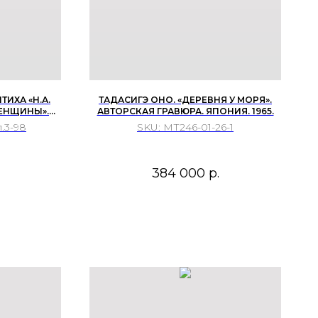
ПТИХА «Н.А.
ТАДАСИГЭ ОНО. «ДЕРЕВНЯ У МОРЯ».
ЖЕНЩИНЫ».
АВТОРСКАЯ ГРАВЮРА. ЯПОНИЯ. 1965.
, ПОСЛЕДНЯЯ
.3-98
SKU:
МТ246-01-26-1
384 000
р.