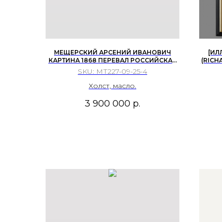
МЕЩЕРСКИЙ АРСЕНИЙ ИВАНОВИЧ
[ИЛ
КАРТИНА 1868 ПЕРЕВАЛ РОССИЙСКАЯ
(RICH
ИМПЕРИЯ ГОРНЫЙ ПЕЙЗАЖ
ЕГ
SKU:
МТ227-09-25-4
Холст, масло.
3 900 000
р.