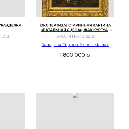
 "РАЗДЕЛКА
[ЭКСПЕРТИЗА] СТАРИННАЯ КАРТИНА
«БАТАЛЬНАЯ СЦЕНА», ЖАК КУРТУА ,
КОНЕЦ 17 ВЕКА – ПЕРВАЯ ПОЛОВИНА 18
п.3-3
SKU:
МТК5-10-22-2
ВЕКА, 49,5 Х 60,5 СМ.
Западная Европа. Холст. Масло.
1 800 000
р.