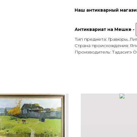
Наш антикварный магазин
Антиквариат на Мешке -
Тип предмета: Гравюры, Л
Страна происхождения: Яп
Производитель: Тадасигэ 