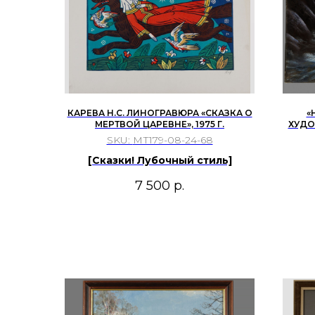
КАРЕВА Н.С. ЛИНОГРАВЮРА «СКАЗКА О
«
МЕРТВОЙ ЦАРЕВНЕ», 1975 Г.
ХУДО
SKU:
МТ179-08-24-68
[Сказки! Лубочный стиль]
7 500
р.