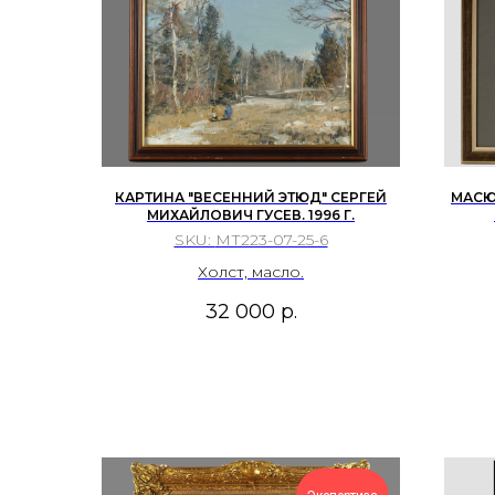
КАРТИНА "ВЕСЕННИЙ ЭТЮД" СЕРГЕЙ
МАСЮ
МИХАЙЛОВИЧ ГУСЕВ. 1996 Г.
SKU:
МТ223-07-25-6
Холст, масло.
32 000
р.