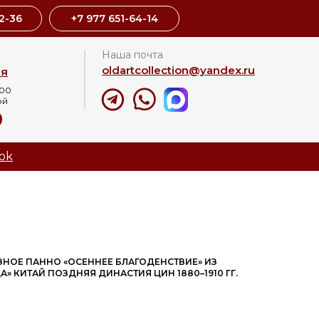
2-36
+7 977 651-64-14
Наша почта
oldartcollection@yandex.ru
ая
:00
ой
8
ok
РЕЗНОЕ ПАННО «ОСЕННЕЕ БЛАГОДЕНСТВИЕ» ИЗ
» КИТАЙ ПОЗДНЯЯ ДИНАСТИЯ ЦИН 1880–1910 ГГ.