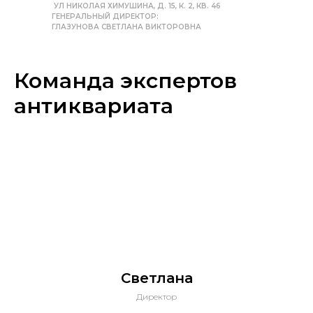
УЛ НИКОЛАЯ ХИМУШИНА, Д. 15, К. 2, КВ. 46
ГЕНЕРАЛЬНЫЙ ДИРЕКТОР:
ГЛАЗУНОВА СВЕТЛАНА ВИКТОРОВНА
Команда экспертов
антиквариата
Светлана
Директор