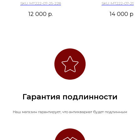
ПРОШЛОМ И НАСТОЯЩЕМ
ПРОШЛОМ И НАСТО
SKU:
МТ222-07-25-228
SKU:
МТ222-07-25-2
12 000
р.
14 000
р.
Гарантия подлинности
Наш магазин гарантирует, что антиквариат будет подлинным