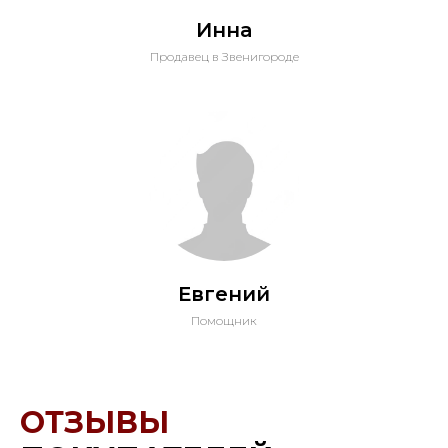
Инна
Продавец в Звенигороде
Евгений
Помощник
ОТЗЫВЫ