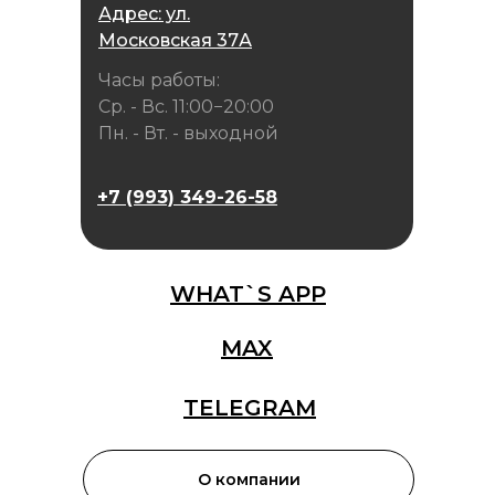
Адрес: ул.
Московская 37А
Часы работы:
Ср. - Вс. 11:00−20:00
Пн. - Вт. - выходной
+7 (993) 349-26-58
WHAT`S APP
MAX
TELEGRAM
О компании