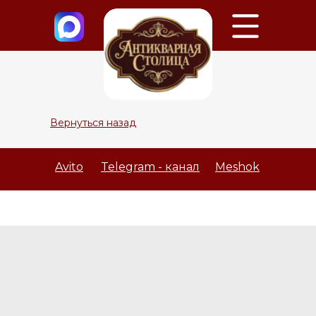
Вернуться назад
Avito
Telegram - канал
Meshok