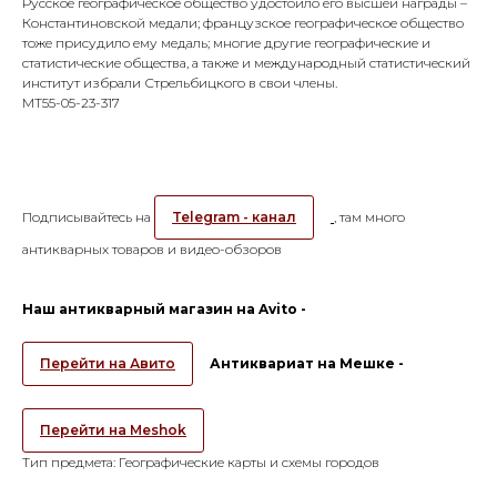
Русское географическое общество удостоило его высшей награды –
Константиновской медали; французское географическое общество
тоже присудило ему медаль; многие другие географические и
статистические общества, а также и международный статистический
институт избрали Стрельбицкого в свои члены.
МТ55-05-23-317
Подписывайтесь на
Telegram - канал
, там много
антикварных товаров и видео-обзоров
Наш антикварный магазин на Avito -
Перейти на Авито
Антиквариат на Мешке -
Перейти на Meshok
Тип предмета: Географические карты и схемы городов