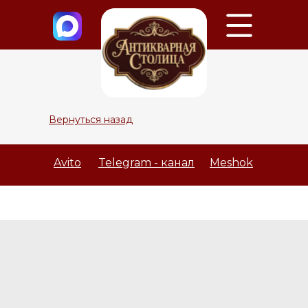
Вернуться назад
Avito
Telegram - канал
Meshok