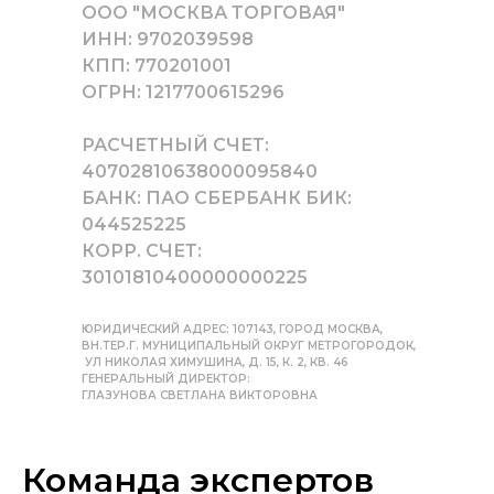
ООО "МОСКВА ТОРГОВАЯ"
ИНН: 9702039598
КПП: 770201001
ОГРН: 1217700615296
РАСЧЕТНЫЙ СЧЕТ:
40702810638000095840
БАНК: ПАО СБЕРБАНК БИК:
044525225
КОРР. СЧЕТ:
30101810400000000225
ЮРИДИЧЕСКИЙ АДРЕС: 107143, ГОРОД МОСКВА,
ВН.ТЕР.Г. МУНИЦИПАЛЬНЫЙ ОКРУГ МЕТРОГОРОДОК,
УЛ НИКОЛАЯ ХИМУШИНА, Д. 15, К. 2, КВ. 46
ГЕНЕРАЛЬНЫЙ ДИРЕКТОР:
ГЛАЗУНОВА СВЕТЛАНА ВИКТОРОВНА
Команда экспертов