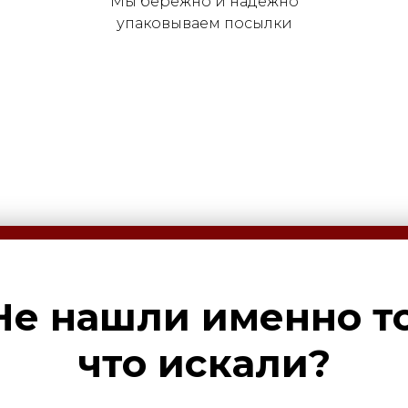
Мы бережно и надежно
упаковываем посылки
Не нашли именно то
что искали?