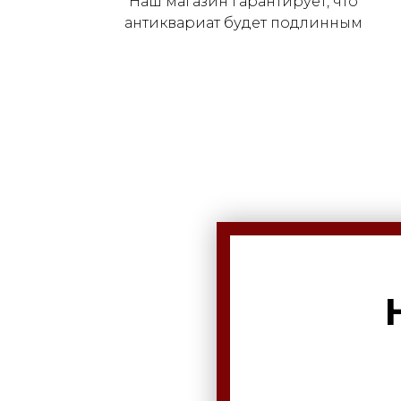
Наш магазин гарантирует, что
антиквариат будет подлинным