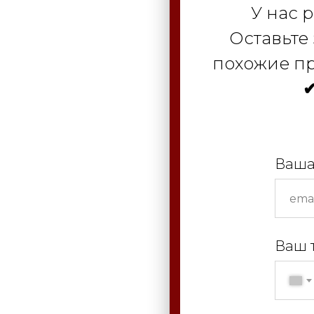
У нас 
Оставьте
похожие пр
✔
Ваша
Ваш 