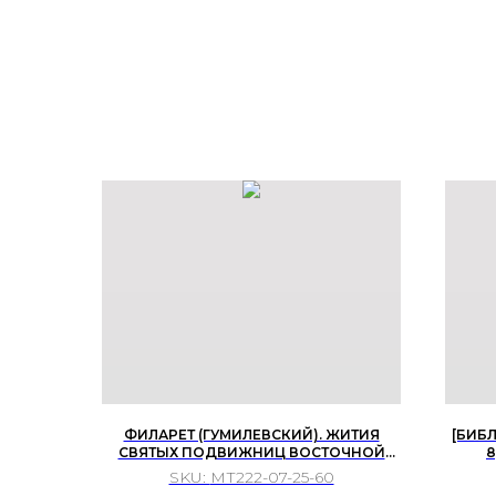
ФИЛАРЕТ (ГУМИЛЕВСКИЙ). ЖИТИЯ
[БИБЛ
СВЯТЫХ ПОДВИЖНИЦ ВОСТОЧНОЙ
8
ЦЕРКВИ. С ИЗОБРАЖЕНИЯМИ СВЯТЫХ ...
SKU:
МТ222-07-25-60