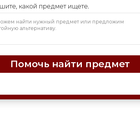
шите, какой предмет ищете.
Помочь найти предмет