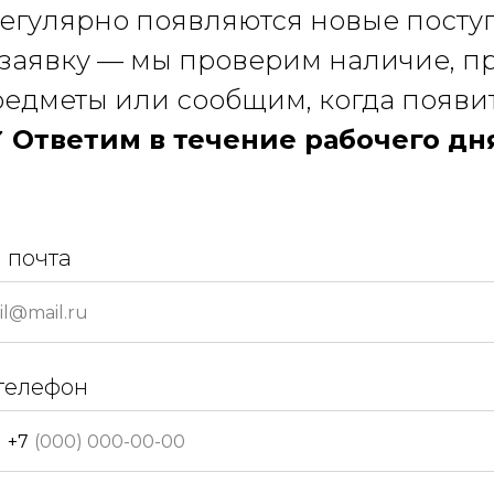
регулярно появляются новые посту
 заявку — мы проверим наличие, 
едметы или сообщим, когда появи
 Ответим в течение рабочего дн
 почта
телефон
+7