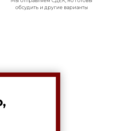
Мы отправляем СДЕК, но готовы
обсудить и другие варианты
,