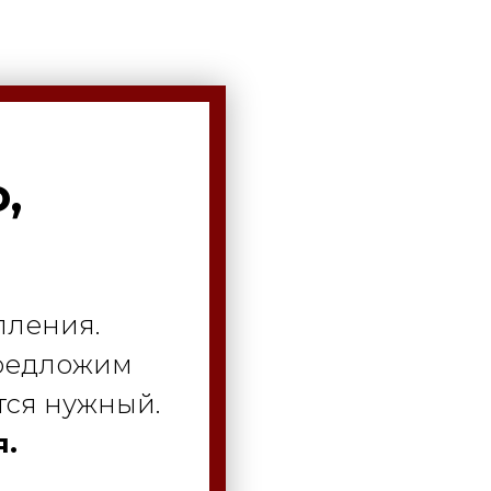
,
пления.
предложим
тся нужный.
я.