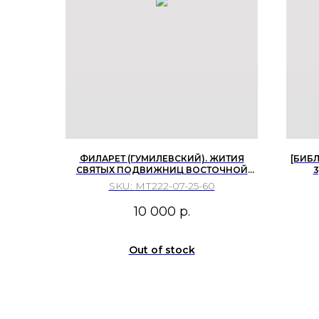
ФИЛАРЕТ (ГУМИЛЕВСКИЙ). ЖИТИЯ
[БИБЛ
СВЯТЫХ ПОДВИЖНИЦ ВОСТОЧНОЙ
3
ЦЕРКВИ. С ИЗОБРАЖЕНИЯМИ СВЯТЫХ ...
SKU:
МТ222-07-25-60
10 000
р.
Out of stock