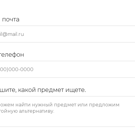
 почта
телефон
шите, какой предмет ищете.