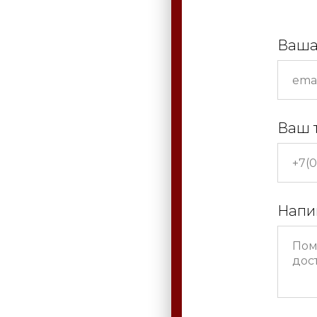
Ваша
Ваш 
Напи