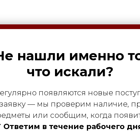
Не нашли именно то
что искали?
регулярно появляются новые посту
 заявку — мы проверим наличие, 
едметы или сообщим, когда появи
 Ответим в течение рабочего дн