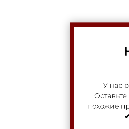
У нас 
Оставьте
похожие пр
✔