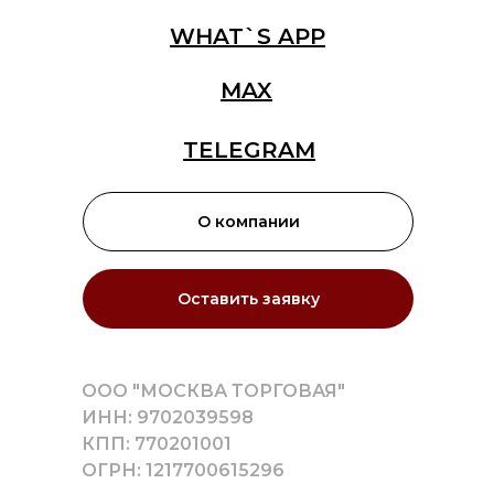
WHAT`S APP
MAX
TELEGRAM
О компании
Оставить заявку
ООО "МОСКВА ТОРГОВАЯ"
ИНН: 9702039598
КПП: 770201001
ОГРН: 1217700615296