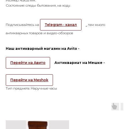
Размер: 45х35 мм.
Состояние: следы бытования, на ходу.
Подписывайтесь на
Telegram - канал
, там много
антикварных товаров и видео-обзоров
Наш антикварный магазин на Avito -
Перейти на Авито
Антиквариат на Мешке -
Перейти на Meshok
Тип предмета: Наручные часы