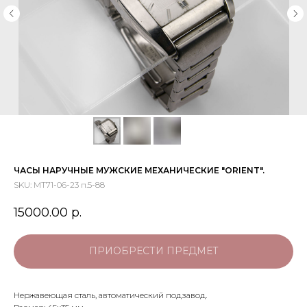
ЧАСЫ НАРУЧНЫЕ МУЖСКИЕ МЕХАНИЧЕСКИЕ "ORIENT".
SKU:
МТ71-06-23 п.5-88
15000.00
р.
ПРИОБРЕСТИ ПРЕДМЕТ
Нержавеющая сталь, автоматический подзавод.