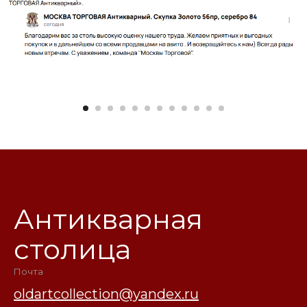
Антикварная
столица
Почта
oldartcollection@yandex.ru