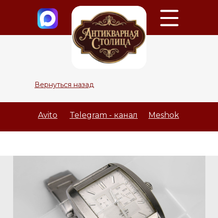
Вернуться назад
Avito
Telegram - канал
Meshok