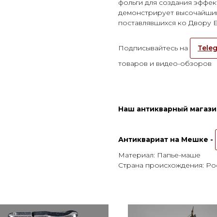
фольги для создания эффек
демонстрирует высочайший
поставлявшихся ко Двору Е
Подписывайтесь на
Teleg
товаров и видео-обзоров
Наш антикварный магазин
Антиквариат на Мешке -
Материал: Папье-маше
Страна происхождения: Ро