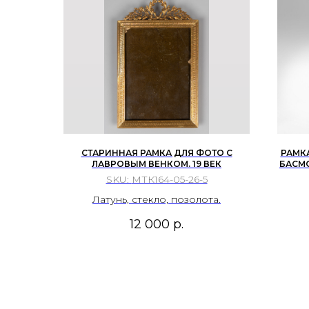
СТАРИННАЯ РАМКА ДЛЯ ФОТО С
РАМКА
ЛАВРОВЫМ ВЕНКОМ. 19 ВЕК
БАСМО
SKU:
МТК164-05-26-5
Латунь, стекло, позолота.
12 000
р.