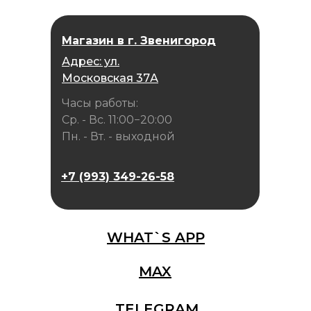
Магазин в г. Звенигород
Адрес: ул.
Московская 37А
Часы работы:
Ср. - Вс. 11:00−20:00
Пн. - Вт. - выходной
+7 (993) 349-26-58
WHAT`S APP
MAX
TELEGRAM