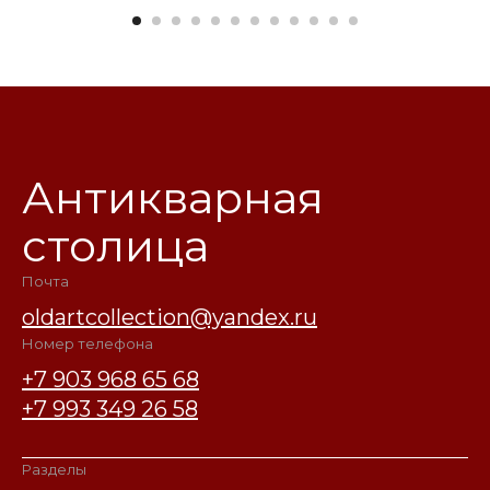
Антикварная
столица
Почта
oldartcollection@yandex.ru
Номер телефона
+7 903 968 65 68
+7 993 349 26 58
Разделы