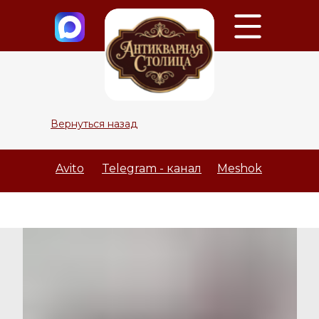
Вернуться назад
Avito
Telegram - канал
Meshok