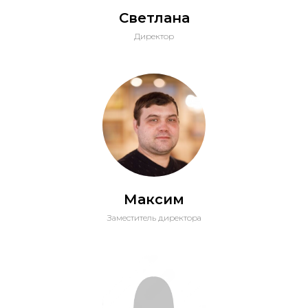
Светлана
Директор
Максим
Заместитель директора