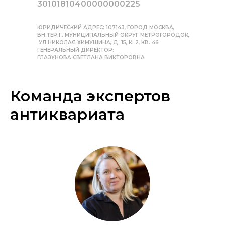
30101810400000000225
ЮРИДИЧЕСКИЙ АДРЕС: 107143, ГОРОД МОСКВА,
ВН.ТЕР.Г. МУНИЦИПАЛЬНЫЙ ОКРУГ МЕТРОГОРОДОК,
УЛ НИКОЛАЯ ХИМУШИНА, Д. 15, К. 2, КВ. 46
ГЕНЕРАЛЬНЫЙ ДИРЕКТОР:
ГЛАЗУНОВА СВЕТЛАНА ВИКТОРОВНА
Команда экспертов
антиквариата