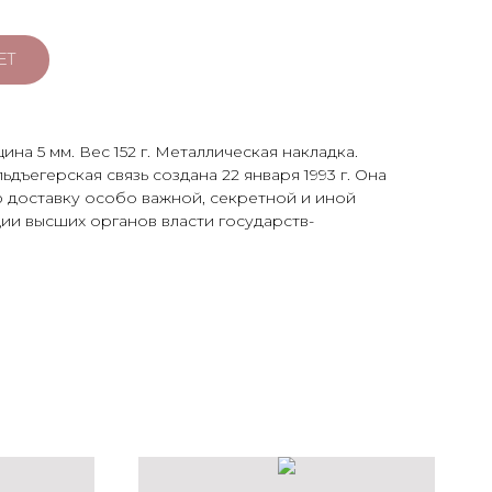
ЕТ
ина 5 мм. Вес 152 г. Металлическая накладка.
ъегерская связь создана 22 января 1993 г. Она
 доставку особо важной, секретной и иной
и высших органов власти государств-