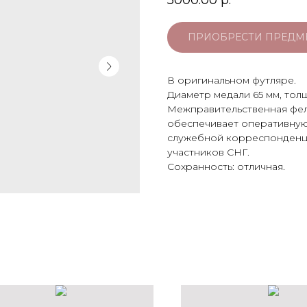
5000.00
р.
ПРИОБРЕСТИ ПРЕДМ
В оригинальном футляре.
Диаметр медали 65 мм, толщ
Межправительственная фельд
обеспечивает оперативную
служебной корреспонденци
участников СНГ.
Сохранность: отличная.