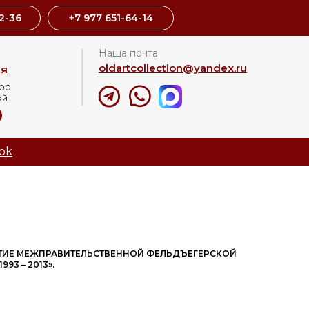
2-36
+7 977 651-64-14
Наша почта
oldartcollection@yandex.ru
ая
:00
ой
8
ok
ЕТИЕ МЕЖПРАВИТЕЛЬСТВЕННОЙ ФЕЛЬДЪЕГЕРСКОЙ
993 – 2013».