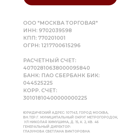
ООО "МОСКВА ТОРГОВАЯ"
ИНН: 9702039598
КПП: 770201001
ОГРН: 1217700615296
РАСЧЕТНЫЙ СЧЕТ:
40702810638000095840
БАНК: ПАО СБЕРБАНК БИК:
044525225
КОРР. СЧЕТ:
30101810400000000225
ЮРИДИЧЕСКИЙ АДРЕС: 107143, ГОРОД МОСКВА,
ВН.ТЕР.Г. МУНИЦИПАЛЬНЫЙ ОКРУГ МЕТРОГОРОДОК,
УЛ НИКОЛАЯ ХИМУШИНА, Д. 15, К. 2, КВ. 46
ГЕНЕРАЛЬНЫЙ ДИРЕКТОР:
ГЛАЗУНОВА СВЕТЛАНА ВИКТОРОВНА