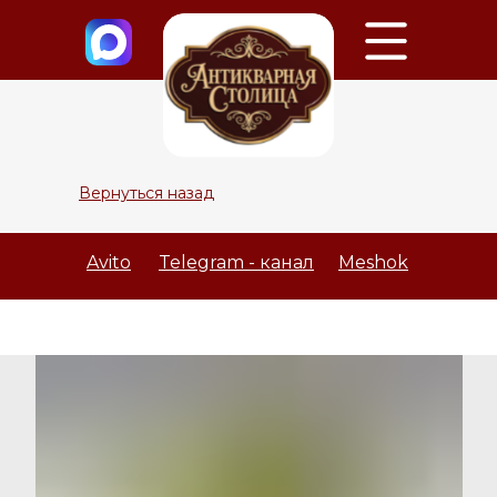
Вернуться назад
Avito
Telegram - канал
Meshok