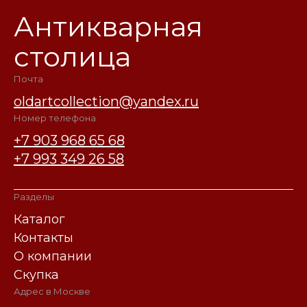
Антикварная
столица
Почта
oldartcollection@yandex.ru
Номер телефона
+7 903 968 65 68
+7 993 349 26 58
Разделы
Каталог
Контакты
О компании
Скупка
Адрес в Москве