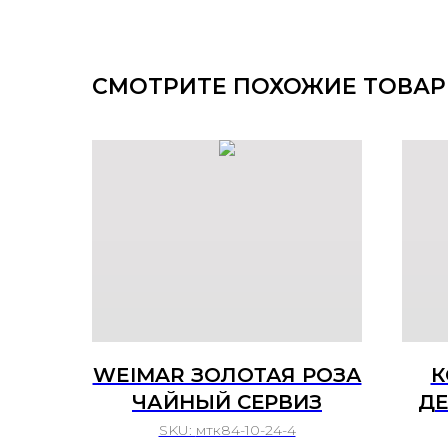
СМОТРИТЕ ПОХОЖИЕ ТОВА
WEIMAR ЗОЛОТАЯ РОЗА
К
ЧАЙНЫЙ СЕРВИЗ
ДЕ
SKU:
мтк84-10-24-4