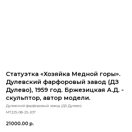
Статуэтка «Хозяйка Медной горы».
Дулевский фарфоровый завод (ДЗ
Дулево), 1959 год. Бржезицкая А.Д. -
скульптор, автор модели.
Дулевский фарфоровый завод (ДЗ Дулево)
МТ225-08-25-207
21000.00
р.