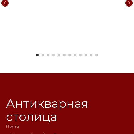
Антикварная
столица
Почта