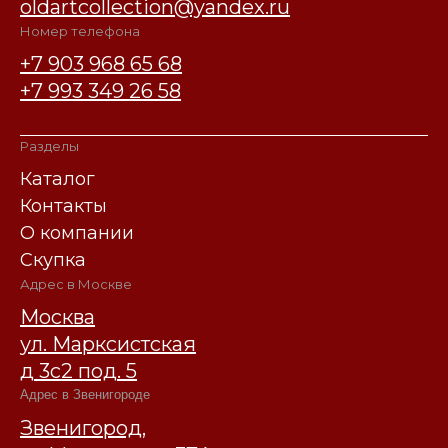
oldartcollection@yandex.ru
Номер телефона
+7 903 968 65 68
+7 993 349 26 58
Разделы
Каталог
Контакты
О компании
Скупка
Адрес в Москве
Москва
ул. Марксистская
д 3с2 под. 5
Адрес в Звенигороде
Звенигород,