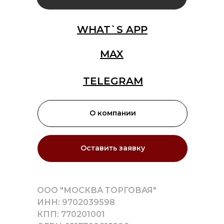
WHAT`S APP
MAX
TELEGRAM
О компании
Оставить заявку
ООО "МОСКВА ТОРГОВАЯ"
ИНН: 9702039598
КПП: 770201001