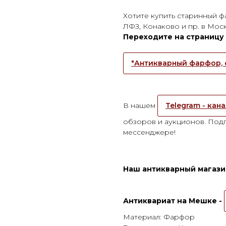
Хотите купить старинный ф
ЛФЗ, Конаково и пр. в Мос
Переходите на страницу
"Антикварный фарфор, 
В нашем
Telegram - кан
обзоров и аукционов. Подп
мессенджере!
Наш антикварный магазин
Антиквариат на Мешке -
Материал: Фарфор