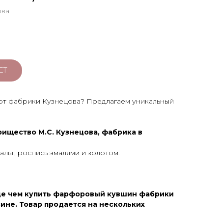
ова
ЕТ
 от фабрики Кузнецова? Предлагаем уникальный
ищество М.С. Кузнецова, фабрика в
льт, роспись эмалями и золотом.
де чем купить фарфоровый кувшин фабрики
ине. Товар продается на нескольких