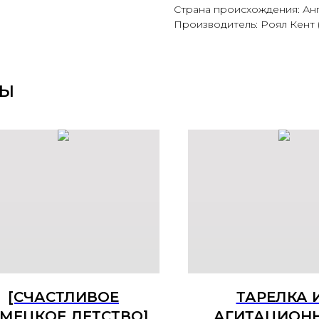
Страна происхождения: Ан
Производитель: Роял Кент (
РЫ
[СЧАСТЛИВОЕ
ТАРЕЛКА 
МЕЦКОЕ ДЕТСТВО]
АГИТАЦИОН