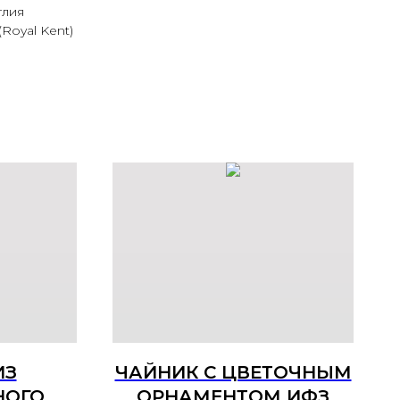
глия
Royal Kent)
ИЗ
ЧАЙНИК C ЦВЕТОЧНЫМ
НОГО
ОРНАМЕНТОМ ИФЗ