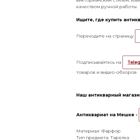
качеством ручной работы.
Ищите, где купить анти
Переходите на страницу
Подписывайтесь на
Teleg
товаров и видео-обзоров
Наш антикварный магазин
Антиквариат на Мешке -
Материал: Фарфор
Тип предмета: Тарелка