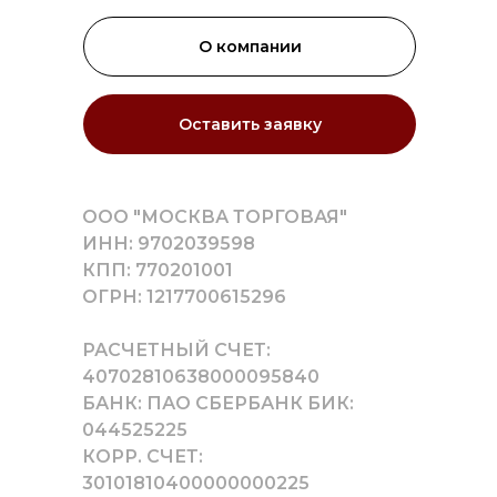
О компании
Оставить заявку
ООО "МОСКВА ТОРГОВАЯ"
ИНН: 9702039598
КПП: 770201001
ОГРН: 1217700615296
РАСЧЕТНЫЙ СЧЕТ:
40702810638000095840
БАНК: ПАО СБЕРБАНК БИК:
044525225
КОРР. СЧЕТ:
30101810400000000225