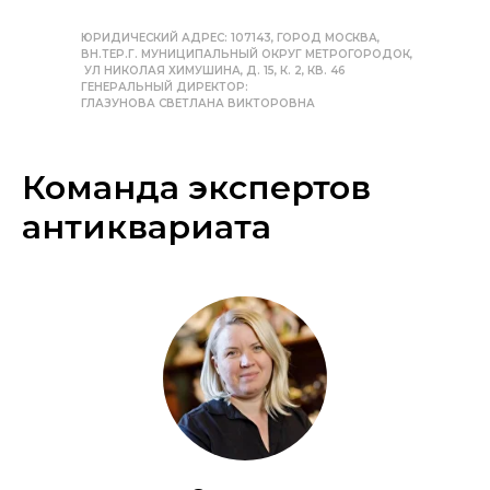
ЮРИДИЧЕСКИЙ АДРЕС: 107143, ГОРОД МОСКВА,
ВН.ТЕР.Г. МУНИЦИПАЛЬНЫЙ ОКРУГ МЕТРОГОРОДОК,
УЛ НИКОЛАЯ ХИМУШИНА, Д. 15, К. 2, КВ. 46
ГЕНЕРАЛЬНЫЙ ДИРЕКТОР:
ГЛАЗУНОВА СВЕТЛАНА ВИКТОРОВНА
Команда экспертов
антиквариата