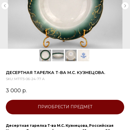
ДЕСЕРТНАЯ ТАРЕЛКА Т-ВА М.С. КУЗНЕЦОВА.
SKU:
МТ173-06-24-77 А
3 000
р.
ПРИОБРЕСТИ ПРЕДМЕТ
Десертная тарелка Т-ва М.С. Кузнецова, Российская