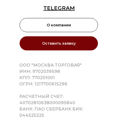
TELEGRAM
О компании
Оставить заявку
ООО "МОСКВА ТОРГОВАЯ"
ИНН: 9702039598
КПП: 770201001
ОГРН: 1217700615296
РАСЧЕТНЫЙ СЧЕТ:
40702810638000095840
БАНК: ПАО СБЕРБАНК БИК:
044525225