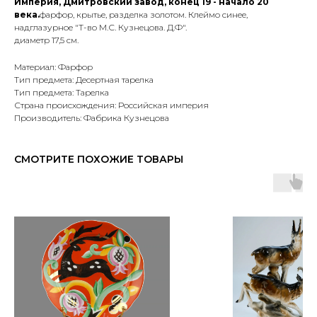
Империя, Дмитровский завод, конец 19 - начало 20
века.
фарфор, крытье, разделка золотом. Клеймо синее,
надглазурное "Т-во М.С. Кузнецова. Д.Ф".
диаметр 17,5 см.
Материал: Фарфор
Тип предмета: Десертная тарелка
Тип предмета: Тарелка
Страна происхождения: Российская империя
Производитель: Фабрика Кузнецова
СМОТРИТЕ ПОХОЖИЕ ТОВАРЫ