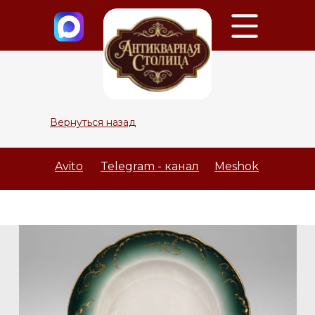
Вернуться назад
Avito
Telegram - канал
Meshok