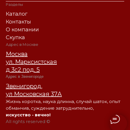
Разделы
Каталог
Контакты
О компании
Скупка
Адрес в Москве
Москва
ул. Марксистская
д 3с2 под. 5
Адрес в Звенигороде
Звенигород,
ул Московская 37А
Жизнь коротка, наука длинна, случай шаток, опыт
обманчив, суждение затруднительно,
искусство - вечно!
All rights reserved ©