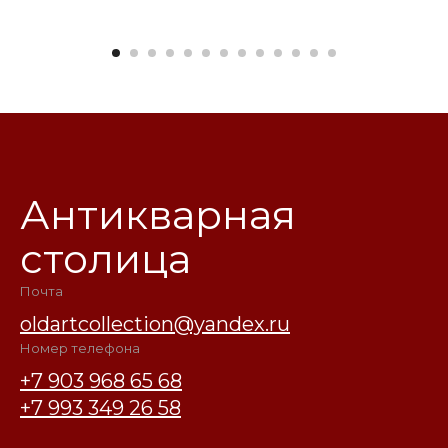
Антикварная
столица
Почта
oldartcollection@yandex.ru
Номер телефона
+7 903 968 65 68
+7 993 349 26 58