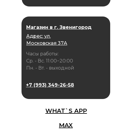
Магазин в г. Звенигород
Адрес: ул.
Московская 37А
Часы работы:
Ср. - Вс. 11:00−20:00
Пн. - Вт. - выходной
+7 (993) 349-26-58
WHAT`S APP
MAX