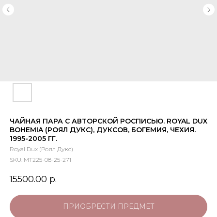
ЧАЙНАЯ ПАРА С АВТОРСКОЙ РОСПИСЬЮ. ROYAL DUX
BOHEMIA (РОЯЛ ДУКС), ДУКСОВ, БОГЕМИЯ, ЧЕХИЯ.
1995-2005 ГГ.
Royal Dux (Роял Дукс)
SKU:
МТ225-08-25-271
15500.00
р.
ПРИОБРЕСТИ ПРЕДМЕТ