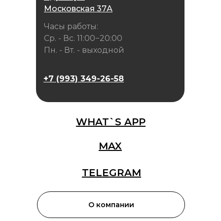
Московская 37А
Часы работы:
Ср. - Вс. 11:00−20:00
Пн. - Вт. - выходной
+7 (993) 349-26-58
WHAT`S APP
MAX
TELEGRAM
О компании