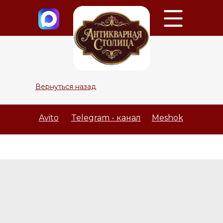
Вернуться назад
Avito
Telegram - канал
Meshok