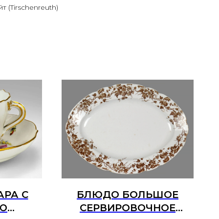
 (Tirschenreuth)
АРА С
БЛЮДО БОЛЬШОЕ
Ю
СЕРВИРОВОЧНОЕ