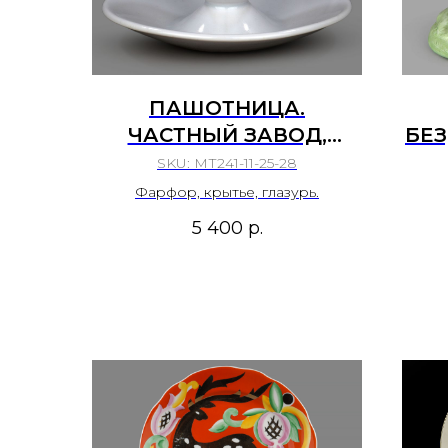
ПАШОТНИЦА.
ЧАСТНЫЙ ЗАВОД,
БЕ
РОССИЙСКАЯ ИМПЕРИЯ,
SKU:
МТ241-11-25-28
1891 — 1917 ГГ.
Фарфор, крытье, глазурь.
5 400
р.