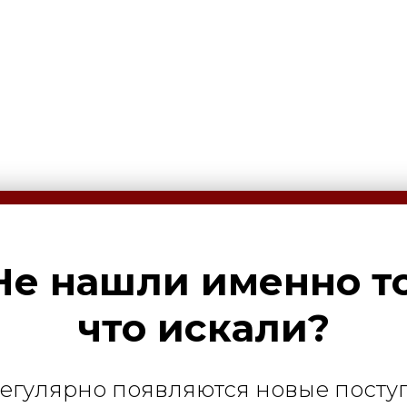
Не нашли именно то
что искали?
регулярно появляются новые посту