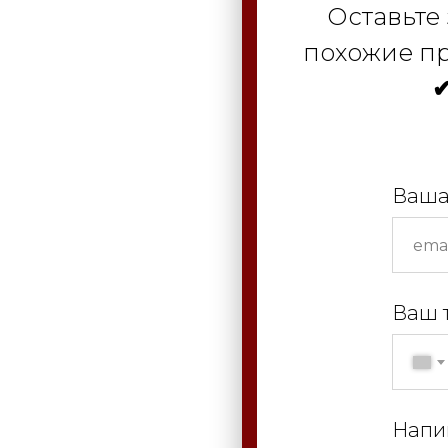
Оставьте
похожие пр
✔
Ваша
Ваш 
Напи