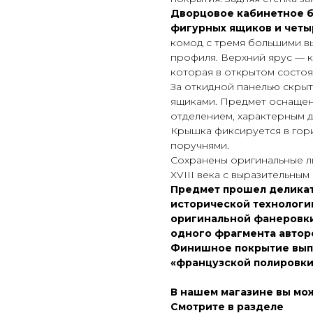
Дворцовое кабинетное б
фигурных ящиков и четы
комод с тремя большими 
профиля. Верхний ярус — 
которая в открытом состо
За откидной панелью скры
ящиками. Предмет оснащен
отделением, характерным д
Крышка фиксируется в гор
поручнями.
Сохранены оригинальные л
XVIII века с выразительны
Предмет прошел делика
исторической технологии
оригинальной фанеровки
одного фрагмента автор
Финишное покрытие вып
«французской полировки
В нашем магазине вы мо
Смотрите в разделе