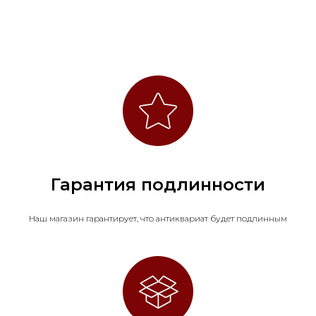
"копытца". Проведена п
профессиональная реста
(внутренние вставки 
реставрации).
Гарантия подлинности
Наш магазин гарантирует, что антиквариат будет подлинным