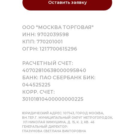
Оставить заявку
ООО "МОСКВА ТОРГОВАЯ"
ИНН: 9702039598
КПП: 770201001
ОГРН: 1217700615296
РАСЧЕТНЫЙ СЧЕТ:
40702810638000095840
БАНК: ПАО СБЕРБАНК БИК:
044525225
КОРР. СЧЕТ:
30101810400000000225
ЮРИДИЧЕСКИЙ АДРЕС: 107143, ГОРОД МОСКВА,
ВН.ТЕР.Г. МУНИЦИПАЛЬНЫЙ ОКРУГ МЕТРОГОРОДОК,
УЛ НИКОЛАЯ ХИМУШИНА, Д. 15, К. 2, КВ. 46
ГЕНЕРАЛЬНЫЙ ДИРЕКТОР:
ГЛАЗУНОВА СВЕТЛАНА ВИКТОРОВНА