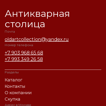
Антикварная
столица
Почта
oldartcollection@yandex.ru
Номер телефона
+7 903 968 65 68
+7 993 349 26 58
Разделы
Каталог
Контакты
О компании
Скупка
Адрес в Москве