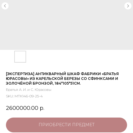
[ЭКСПЕРТИЗА] АНТИКВАРНЫЙ ШКАФ ФАБРИКИ «БРАТЬЯ
ЮРАСОВЫ» ИЗ КАРЕЛЬСКОЙ БЕРЕЗЫ СО СФИНКСАМИ И
ЗОЛОЧЁНОЙ БРОНЗОЙ, 184*105*51СМ.
Братья А. И. и С. Юрасовы
SKU:
МТК146-09-25-4
2600000.00
р.
ПРИОБРЕСТИ ПРЕДМЕТ