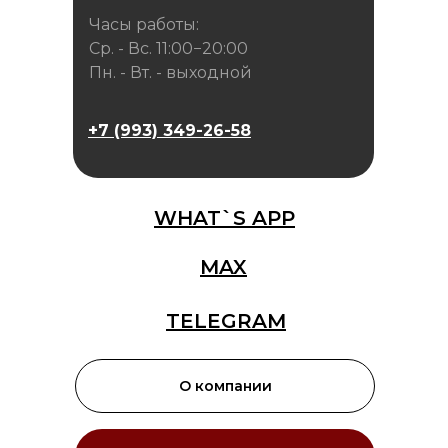
Часы работы:
Ср. - Вс. 11:00−20:00
Пн. - Вт. - выходной
+7 (993) 349-26-58
WHAT`S APP
MAX
TELEGRAM
О компании