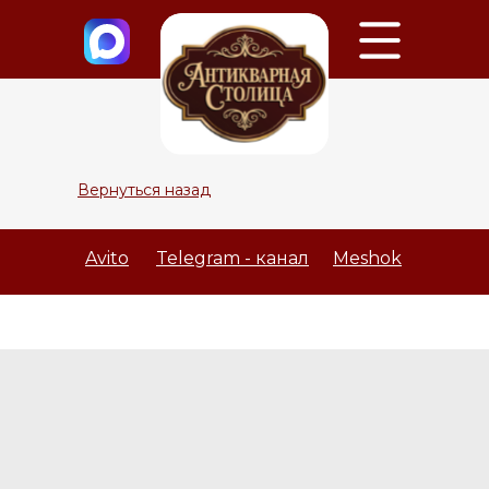
Вернуться назад
Avito
Telegram - канал
Meshok