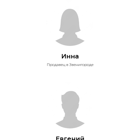
Инна
Продавец в Звенигороде
Евгений