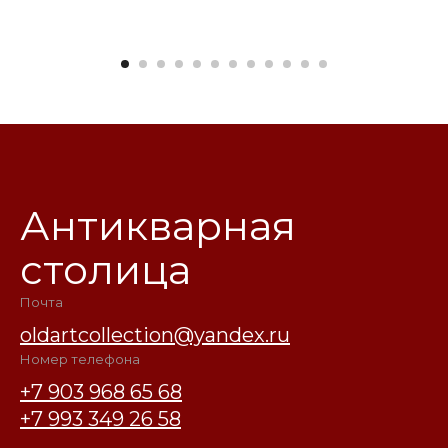
Антикварная
столица
Почта
oldartcollection@yandex.ru
Номер телефона
+7 903 968 65 68
+7 993 349 26 58