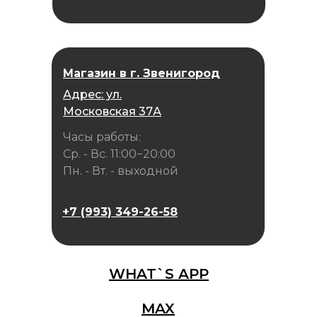
Магазин в г. Звенигород
Адрес: ул.
Московская 37А
Часы работы:
Ср. - Вс. 11:00−20:00
Пн. - Вт. - выходной
+7 (993) 349-26-58
WHAT`S APP
MAX