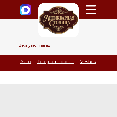
Вернуться назад
Avito
Telegram - канал
Meshok