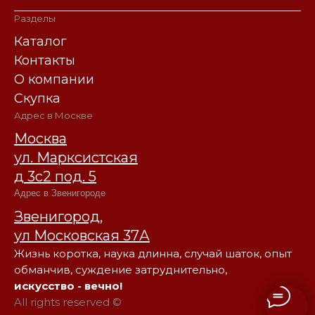
Разделы
Каталог
Контакты
О компании
Скупка
Адрес в Москве
Москва
ул. Марксистская
д 3с2 под. 5
Адрес в Звенигороде
Звенигород,
ул Московская 37А
Жизнь коротка, наука длинна, случай шаток, опыт
обманчив, суждение затруднительно,
искусство - вечно!
All rights reserved ©