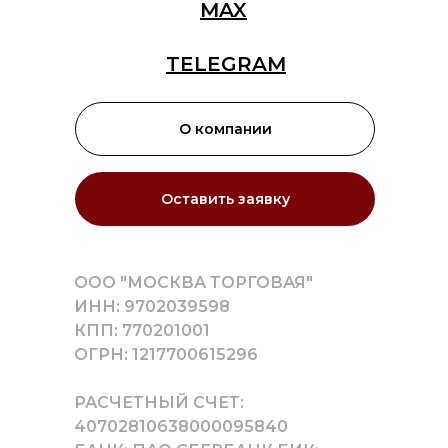
MAX
TELEGRAM
О компании
Оставить заявку
ООО "МОСКВА ТОРГОВАЯ"
ИНН: 9702039598
КПП: 770201001
ОГРН: 1217700615296
РАСЧЕТНЫЙ СЧЕТ:
40702810638000095840