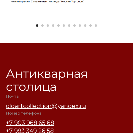
Антикварная
столица
Почта
oldartcollection@yandex.ru
Номер телефона
+7 903 968 65 68
+7 993 349 26 58