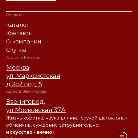
Разделы
Каталог
Контакты
О компании
Скупка
Адрес в Москве
Москва
ул. Марксистская
д 3с2 под. 5
Адрес в Звенигороде
Звенигород,
ул Московская 37А
Жизнь коротка, наука длинна, случай шаток, опыт
обманчив, суждение затруднительно,
искусство - вечно!