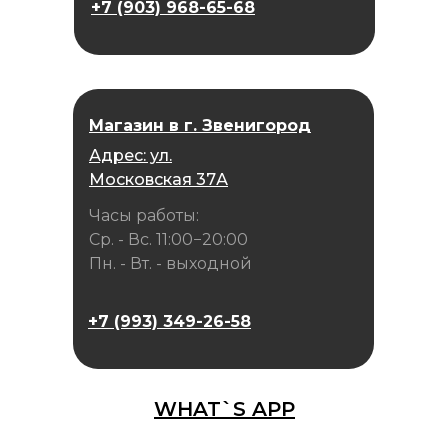
+7 (903) 968-65-68
Магазин в г. Звенигород
Адрес: ул.
Московская 37А
Часы работы:
Ср. - Вс. 11:00−20:00
Пн. - Вт. - выходной
+7 (993) 349-26-58
WHAT`S APP