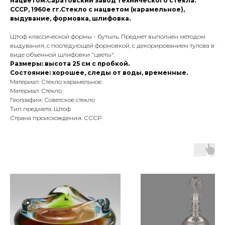
нацветом.Саратовский завод технического стекла.
СССР, 1960е гг.Стекло с нацветом (карамельное),
выдувание, формовка, шлифовка.
Штоф классической формы - бутыль. Предмет выполнен методом
выдувания, с последующей формовкой, с декорированием тулова в
виде объемной шлифовки "цветы".
Размеры: высота 25 см с пробкой.
Состояние: хорошее, следы от воды, временные.
Материал: Стекло карамельное
Материал: Стекло
География: Советское стекло
Тип предмета: Штоф
Страна происхождения: СССР