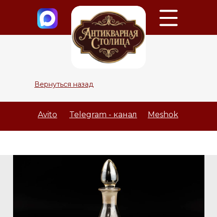
Вернуться назад
Avito
Telegram - канал
Meshok