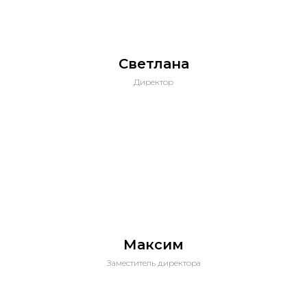
Светлана
Директор
Максим
Заместитель директора