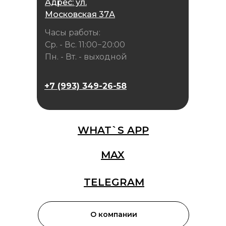
Адрес: ул.
Московская 37А
Часы работы:
Ср. - Вс. 11:00−20:00
Пн. - Вт. - выходной
+7 (993) 349-26-58
WHAT`S APP
MAX
TELEGRAM
О компании