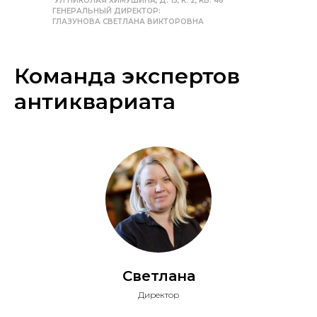
УЛ НИКОЛАЯ ХИМУШИНА, Д. 15, К. 2, КВ. 46
ГЕНЕРАЛЬНЫЙ ДИРЕКТОР:
ГЛАЗУНОВА СВЕТЛАНА ВИКТОРОВНА
Команда экспертов
антиквариата
Светлана
Директор