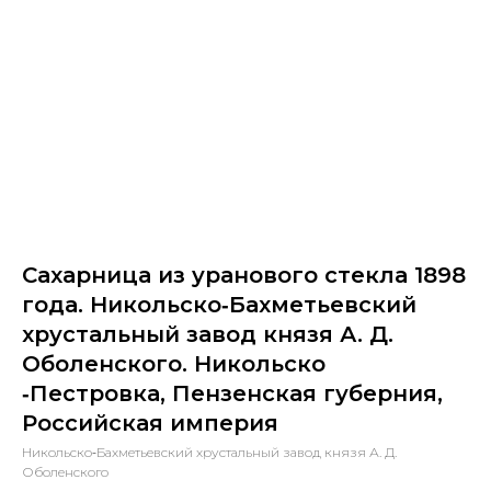
Сахарница из уранового стекла 1898
года. Никольско‑Бахметьевский
хрустальный завод князя А. Д.
Оболенского. Никольско
‑Пестровка, Пензенская губерния,
Российская империя
Никольско‑Бахметьевский хрустальный завод князя А. Д.
Оболенского