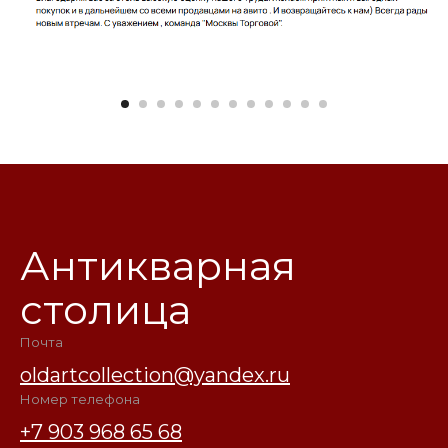
Антикварная
столица
Почта
oldartcollection@yandex.ru
Номер телефона
+7 903 968 65 68