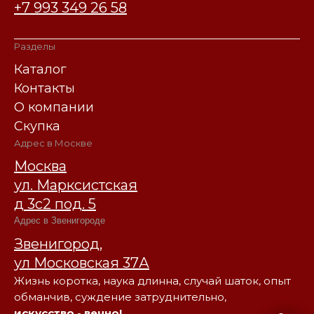
+7 993 349 26 58
Разделы
Каталог
Контакты
О компании
Скупка
Адрес в Москве
Москва
ул. Марксистская
д 3с2 под. 5
Адрес в Звенигороде
Звенигород,
ул Московская 37А
Жизнь коротка, наука длинна, случай шаток, опыт
обманчив, суждение затруднительно,
искусство - вечно!