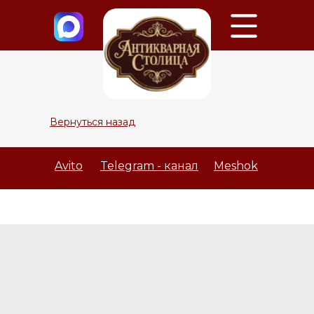
Вернуться назад
Avito
Telegram - канал
Meshok