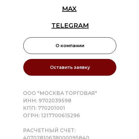
MAX
TELEGRAM
О компании
Оставить заявку
ООО "МОСКВА ТОРГОВАЯ"
ИНН: 9702039598
КПП: 770201001
ОГРН: 1217700615296
РАСЧЕТНЫЙ СЧЕТ:
40702810638000095840