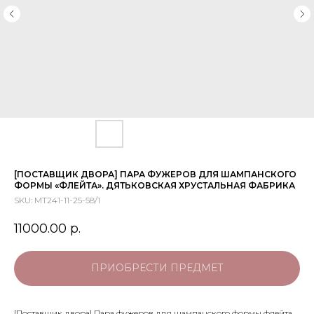
[ПОСТАВЩИК ДВОРА] ПАРА ФУЖЕРОВ ДЛЯ ШАМПАНСКОГО
ФОРМЫ «ФЛЕЙТА». ДЯТЬКОВСКАЯ ХРУСТАЛЬНАЯ ФАБРИКА
SKU:
МТ241-11-25-58/1
11000.00
р.
ПРИОБРЕСТИ ПРЕДМЕТ
[Поставщик двора] Пара фужеров для шампанского формы флейта.