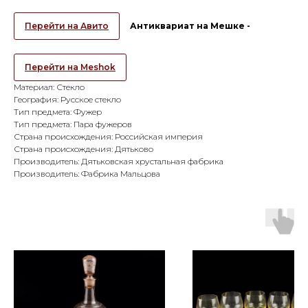
Перейти на Авито
Антиквариат на Мешке -
Перейти на Meshok
Материал: Стекло
География: Русское стекло
Тип предмета: Фужер
Тип предмета: Пара фужеров
Страна происхождения: Российская империя
Страна происхождения: Дятьково
Производитель: Дятьковская хрустальная фабрика
Производитель: Фабрика Мальцова