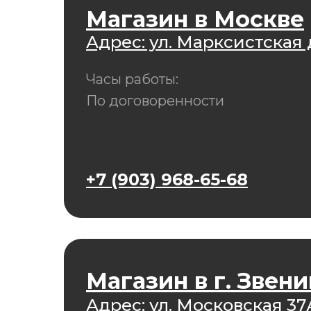
Магазин в Москве
Адрес: ул. Марксистская д
Часы работы:
По договоренности
+7 (903) 968-65-68
Магазин в г. Звен
Адрес: ул. Московская 37