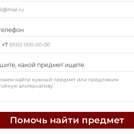
телефон
+7
шите, какой предмет ищете.
Помочь найти предмет