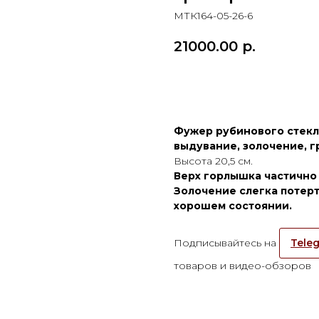
МТК164-05-26-6
21000.00
р.
ПРИОБРЕСТИ ПРЕДМ
Фужер рубинового стекла. 
выдувание, золочение, г
Высота 20,5 см.
Верх горлышка частично 
Золочение слегка потерт
хорошем состоянии.
Подписывайтесь на
Teleg
товаров и видео-обзоров