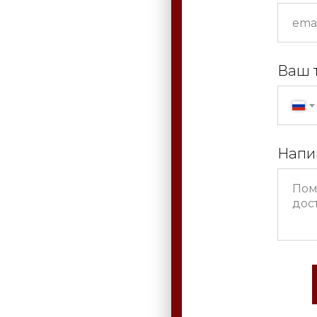
Ваш 
Напи