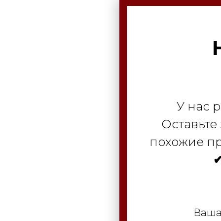
У нас 
Оставьте
похожие пр
✔
Ваша