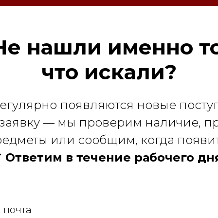
Не нашли именно то
что искали?
регулярно появляются новые посту
 заявку — мы проверим наличие, 
едметы или сообщим, когда появи
 Ответим в течение рабочего дн
 почта