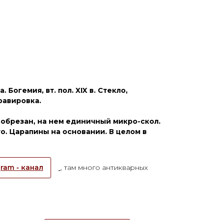
ЕТ
Богемия, вт. пол. XIX в. Стекло,
равировка.
обрезан, на нем единичный микро-скол.
о. Царапины на основании. В целом в
ram - канал
, там много антикварных