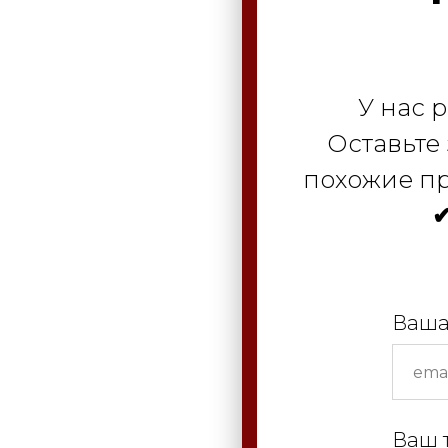
У нас 
Оставьте
похожие пр
✔
Ваша
Ваш 