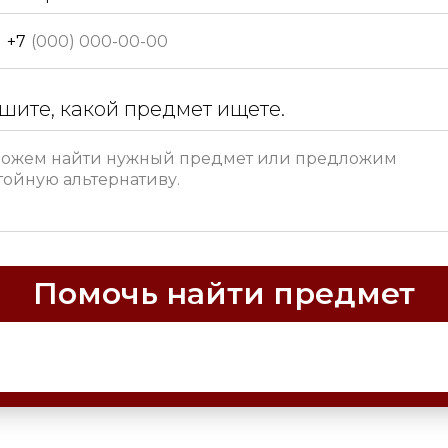
+7
шите, какой предмет ищете.
Помочь найти предмет