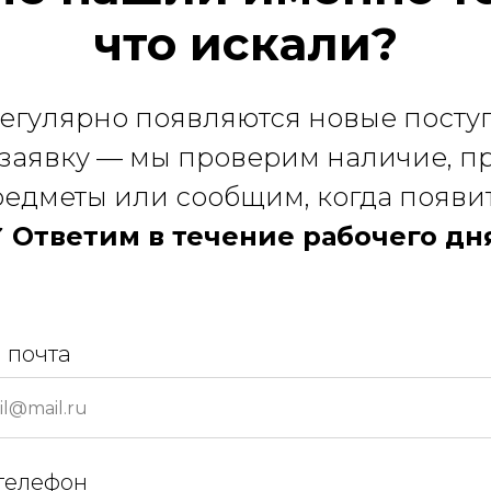
что искали?
регулярно появляются новые посту
 заявку — мы проверим наличие, 
едметы или сообщим, когда появи
 Ответим в течение рабочего дн
 почта
телефон