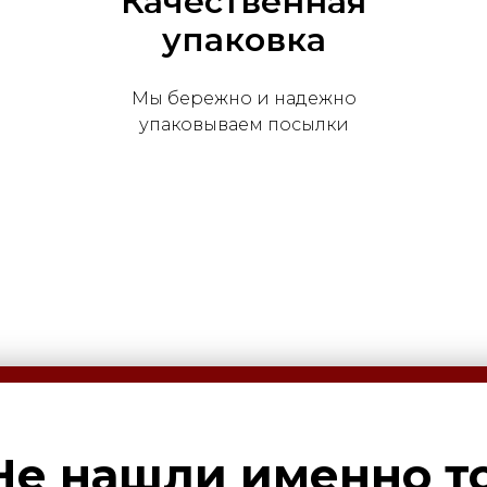
Качественная
упаковка
Мы бережно и надежно
упаковываем посылки
Не нашли именно то