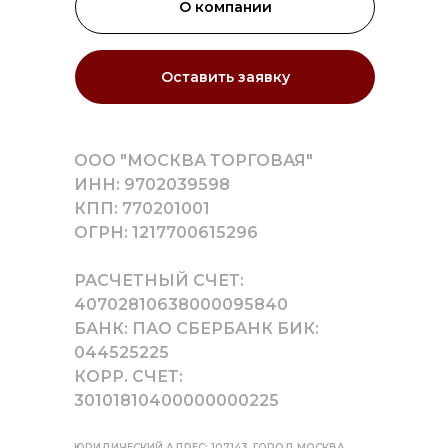
О компании
Оставить заявку
ООО "МОСКВА ТОРГОВАЯ"
ИНН: 9702039598
КПП: 770201001
ОГРН: 1217700615296
РАСЧЕТНЫЙ СЧЕТ:
40702810638000095840
БАНК: ПАО СБЕРБАНК БИК:
044525225
КОРР. СЧЕТ:
30101810400000000225
ЮРИДИЧЕСКИЙ АДРЕС: 107143, ГОРОД МОСКВА,