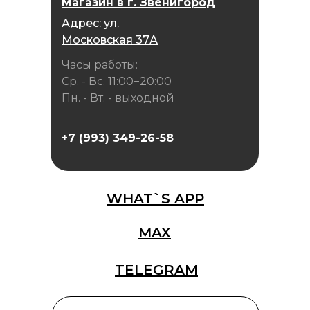
Магазин в г. Звенигород
Адрес: ул.
Московская 37А
Часы работы:
Ср. - Вс. 11:00−20:00
Пн. - Вт. - выходной
+7 (993) 349-26-58
WHAT`S APP
MAX
TELEGRAM