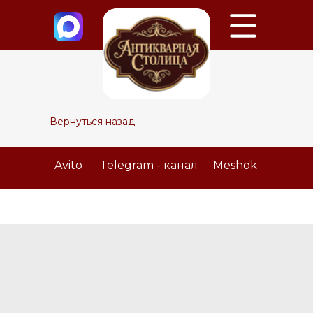
Вернуться назад
Avito
Telegram - канал
Meshok