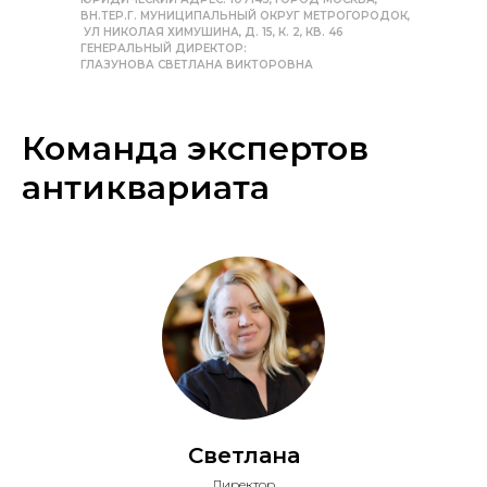
ВН.ТЕР.Г. МУНИЦИПАЛЬНЫЙ ОКРУГ МЕТРОГОРОДОК,
УЛ НИКОЛАЯ ХИМУШИНА, Д. 15, К. 2, КВ. 46
ГЕНЕРАЛЬНЫЙ ДИРЕКТОР:
ГЛАЗУНОВА СВЕТЛАНА ВИКТОРОВНА
Команда экспертов
антиквариата
Светлана
Директор