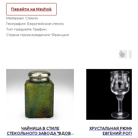
Перейти на Meshok
Материал: Стекло
География: Европейское стекло
Тип предмета: Графин
Страна происхождения: Франция
ЧАЙНИЦА В СТИЛЕ
ХРУСТАЛЬНАЯ РЮМКА.
СТЕКОЛЬНОГО ЗАВОДА "ВДОВА
ЕВГЕНИЙ РОГОВ.