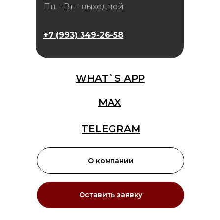
Пн. - Вт. - выходной
+7 (993) 349-26-58
WHAT`S APP
MAX
TELEGRAM
О компании
Оставить заявку