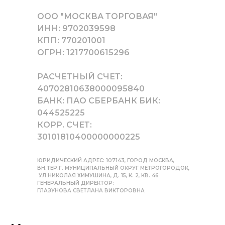
ООО "МОСКВА ТОРГОВАЯ"
ИНН: 9702039598
КПП: 770201001
ОГРН: 1217700615296
РАСЧЕТНЫЙ СЧЕТ:
40702810638000095840
БАНК: ПАО СБЕРБАНК БИК:
044525225
КОРР. СЧЕТ:
30101810400000000225
ЮРИДИЧЕСКИЙ АДРЕС: 107143, ГОРОД МОСКВА,
ВН.ТЕР.Г. МУНИЦИПАЛЬНЫЙ ОКРУГ МЕТРОГОРОДОК,
УЛ НИКОЛАЯ ХИМУШИНА, Д. 15, К. 2, КВ. 46
ГЕНЕРАЛЬНЫЙ ДИРЕКТОР:
ГЛАЗУНОВА СВЕТЛАНА ВИКТОРОВНА