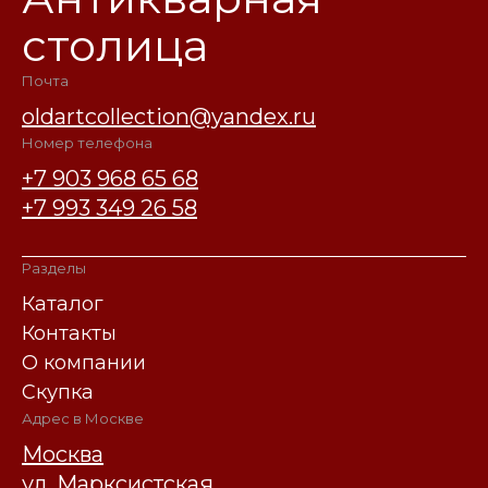
столица
Почта
oldartcollection@yandex.ru
Номер телефона
+7 903 968 65 68
+7 993 349 26 58
Разделы
Каталог
Контакты
О компании
Скупка
Адрес в Москве
Москва
ул. Марксистская