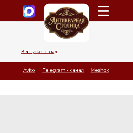
Вернуться назад
Avito
Telegram - канал
Meshok