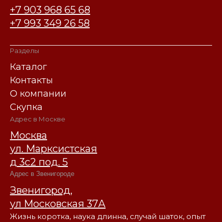
+7 903 968 65 68
+7 993 349 26 58
Разделы
Каталог
Контакты
О компании
Скупка
Адрес в Москве
Москва
ул. Марксистская
д 3с2 под. 5
Адрес в Звенигороде
Звенигород,
ул Московская 37А
Жизнь коротка, наука длинна, случай шаток, опыт