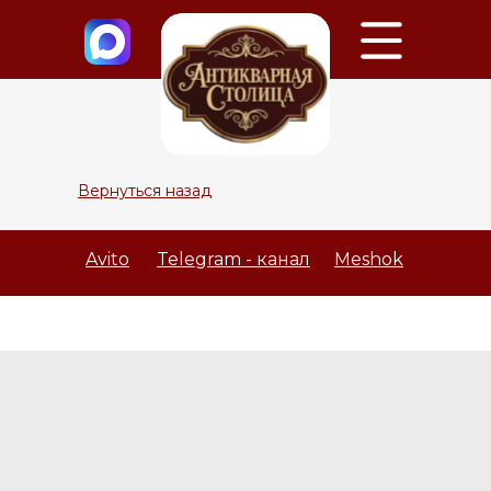
Вернуться назад
Avito
Telegram - канал
Meshok