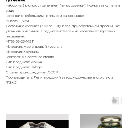
гранение.
Набор из 3 рюмок с гранением "лучи, розетки". Ножка выполнена в
виде
колонки с небольшим наплывом на донышке.
Высота: 11,5 см.
Состояние хорошее.(1500 за 1шт)Перед приобретением просим Вас
уточнить о наличии. Предмет выставлен на нескольких торговых
площадках.
МТ55-05-23-145 П
Материал: Марганцевый хрусталь
Материал: Хрусталь
География: Советское стекло
Тип предмета: Рюмка
Тип предмета: Набор
Страна происхождения: СССР
Производитель: Ленинградский завод художественного стекла
(ЛЗХС)