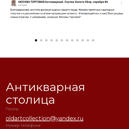
Антикварная
столица
Почта
oldartcollection@yandex.ru
Номер телефона