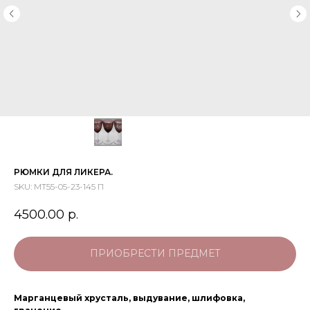
РЮМКИ ДЛЯ ЛИКЕРА.
SKU:
МТ55-05-23-145 П
4500.00
р.
ПРИОБРЕСТИ ПРЕДМЕТ
Марганцевый хрусталь, выдувание, шлифовка,