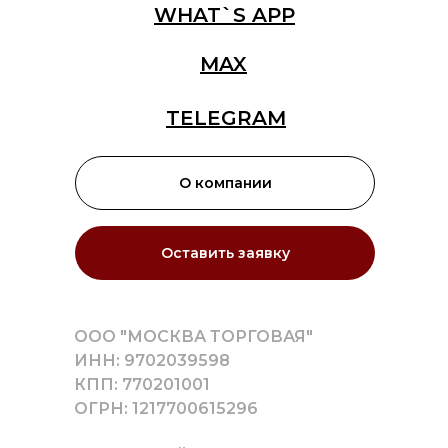
WHAT`S APP
MAX
TELEGRAM
О компании
Оставить заявку
ООО "МОСКВА ТОРГОВАЯ"
ИНН: 9702039598
КПП: 770201001
ОГРН: 1217700615296