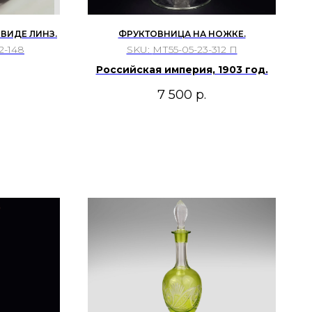
 ВИДЕ ЛИНЗ.
ФРУКТОВНИЦА НА НОЖКЕ.
2-148
SKU:
МТ55-05-23-312 П
Российская империя, 1903 год.
7 500
р.