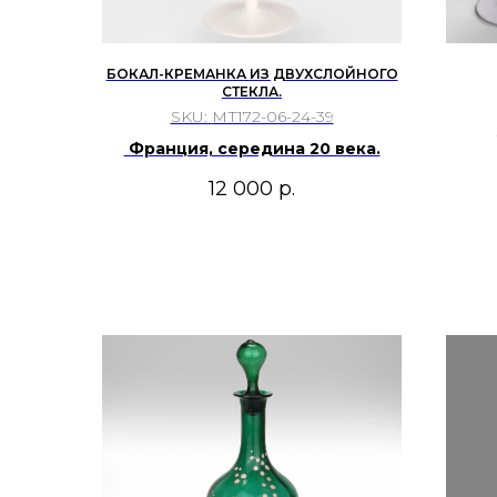
БОКАЛ-КРЕМАНКА ИЗ ДВУХСЛОЙНОГО
СТЕКЛА.
SKU:
МТ172-06-24-39
Франция, середина 20 века.
х
12 000
р.