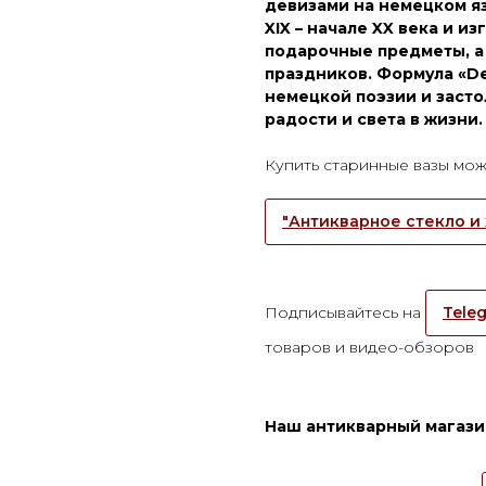
девизами на немецком я
XIX – начале XX века и и
подарочные предметы, а 
праздников. Формула «De
немецкой поэзии и засто
радости и света в жизни.
Купить старинные вазы мож
"Антикварное стекло и 
Подписывайтесь на
Teleg
товаров и видео-обзоров
Наш антикварный магазин