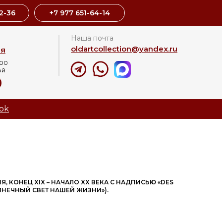
2-36
+7 977 651-64-14
Наша почта
oldartcollection@yandex.ru
ая
:00
ой
8
ok
Я, КОНЕЦ XIX – НАЧАЛО XX ВЕКА С НАДПИСЬЮ «DES
ЛНЕЧНЫЙ СВЕТ НАШЕЙ ЖИЗНИ»).