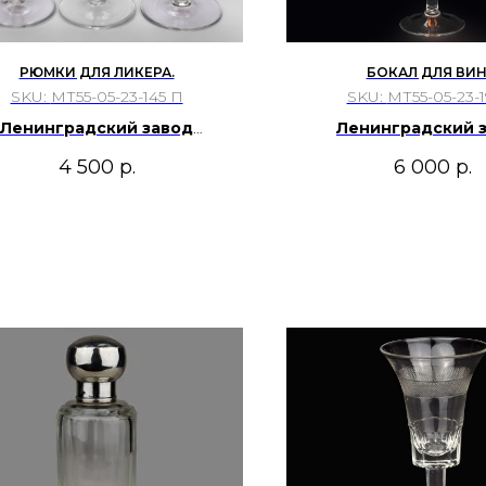
РЮМКИ ДЛЯ ЛИКЕРА.
БОКАЛ ДЛЯ ВИН
SKU:
МТ55-05-23-145 П
SKU:
МТ55-05-23-1
Ленинградский завод
Ленинградский 
удожественного стекла.
художественного 
4 500
р.
6 000
р.