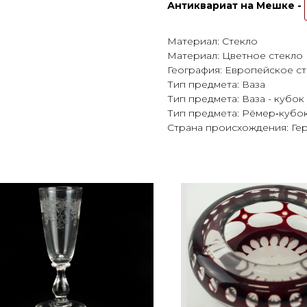
Антиквариат на Мешке -
Материал: Стекло
Материал: Цветное стекло
География: Европейское с
Тип предмета: Ваза
Тип предмета: Ваза - кубок
Тип предмета: Рёмер‑кубо
Страна происхождения: Ге