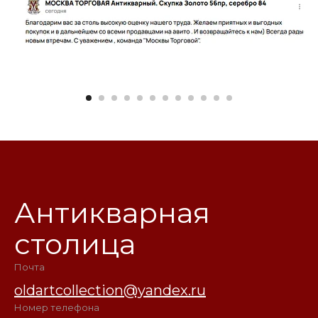
Антикварная
столица
Почта
oldartcollection@yandex.ru
Номер телефона