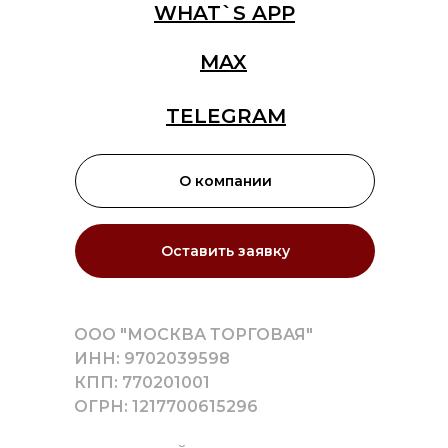
WHAT`S APP
MAX
TELEGRAM
О компании
Оставить заявку
ООО "МОСКВА ТОРГОВАЯ"
ИНН: 9702039598
КПП: 770201001
ОГРН: 1217700615296