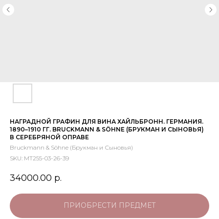
НАГРАДНОЙ ГРАФИН ДЛЯ ВИНА ХАЙЛЬБРОНН. ГЕРМАНИЯ.
1890–1910 ГГ. BRUCKMANN & SÖHNE (БРУКМАН И СЫНОВЬЯ)
В СЕРЕБРЯНОЙ ОПРАВЕ
Bruckmann & Söhne (Брукман и Сыновья)
SKU:
МТ255-03-26-39
34000.00
р.
ПРИОБРЕСТИ ПРЕДМЕТ