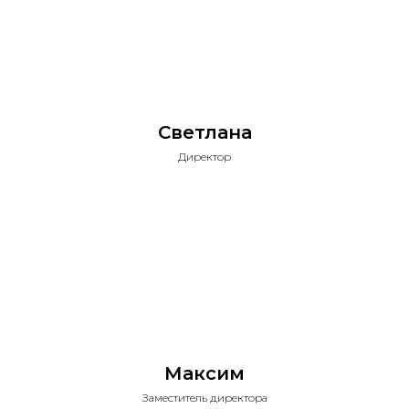
Светлана
Директор
Максим
Заместитель директора