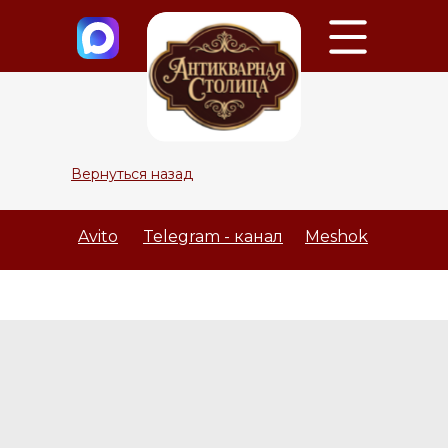
Вернуться назад
Avito
Telegram - канал
Meshok