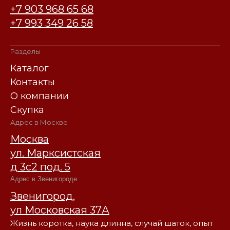
+7 903 968 65 68
+7 993 349 26 58
Разделы
Каталог
Контакты
О компании
Скупка
Адрес в Москве
Москва
ул. Марксистская
д 3с2 под. 5
Адрес в Звенигороде
Звенигород,
ул Московская 37А
Жизнь коротка, наука длинна, случай шаток, опыт