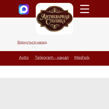
Вернуться назад
Avito
Telegram - канал
Meshok