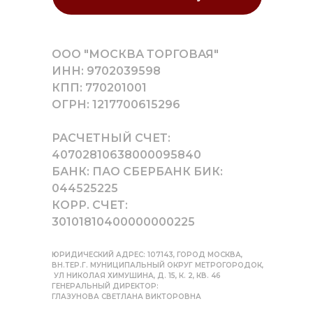
ООО "МОСКВА ТОРГОВАЯ"
ИНН: 9702039598
КПП: 770201001
ОГРН: 1217700615296
РАСЧЕТНЫЙ СЧЕТ:
40702810638000095840
БАНК: ПАО СБЕРБАНК БИК:
044525225
КОРР. СЧЕТ:
30101810400000000225
ЮРИДИЧЕСКИЙ АДРЕС: 107143, ГОРОД МОСКВА,
ВН.ТЕР.Г. МУНИЦИПАЛЬНЫЙ ОКРУГ МЕТРОГОРОДОК,
УЛ НИКОЛАЯ ХИМУШИНА, Д. 15, К. 2, КВ. 46
ГЕНЕРАЛЬНЫЙ ДИРЕКТОР:
ГЛАЗУНОВА СВЕТЛАНА ВИКТОРОВНА