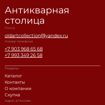
Антикварная
столица
Почта
oldartcollection@yandex.ru
Номер телефона
+7 903 968 65 68
+7 993 349 26 58
Разделы
Каталог
Контакты
О компании
Скупка
Адрес в Москве