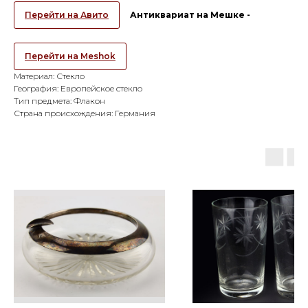
Перейти на Авито
Антиквариат на Мешке -
Перейти на Meshok
Материал: Стекло
География: Европейское стекло
Тип предмета: Флакон
Страна происхождения: Германия