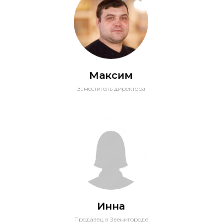
Максим
Заместитель директора
Инна
Продавец в Звенигороде